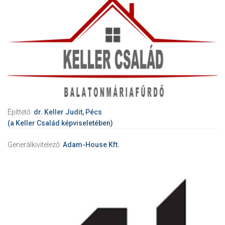
Építtető:
dr. Keller Judit, Pécs
(a Keller Család képviseletében)
Generálkivitelező:
Adam-House Kft.