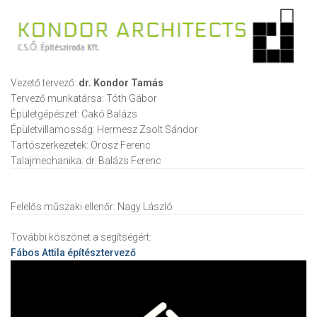
Vezető tervező:
dr. Kondor Tamás
Tervező munkatársa:
Tóth Gábor
Épületgépészet:
Cakó Balázs
Épületvillamosság:
Hermesz Zsolt Sándor
Tartószerkezetek:
Orosz Ferenc
Talajmechanika:
dr. Balázs Ferenc
Felelős műszaki ellenőr:
Nagy László
További köszönet a segítségért:
Fábos Attila
építésztervező