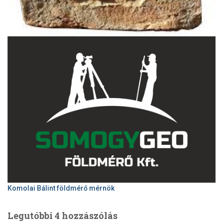
Komolai Bálint földmérő mérnök
Legutóbbi 4 hozzászólás