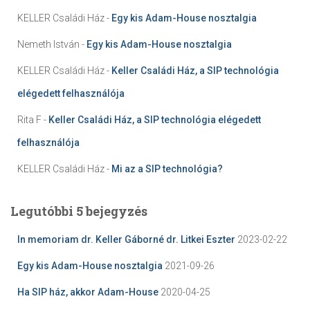
KELLER Családi Ház
-
Egy kis Adam-House nosztalgia
Nemeth István
-
Egy kis Adam-House nosztalgia
KELLER Családi Ház
-
Keller Családi Ház, a SIP technológia
elégedett felhasználója
Rita F
-
Keller Családi Ház, a SIP technológia elégedett
felhasználója
KELLER Családi Ház
-
Mi az a SIP technológia?
Legutóbbi 5 bejegyzés
In memoriam dr. Keller Gáborné dr. Litkei Eszter
2023-02-22
Egy kis Adam-House nosztalgia
2021-09-26
Ha SIP ház, akkor Adam-House
2020-04-25