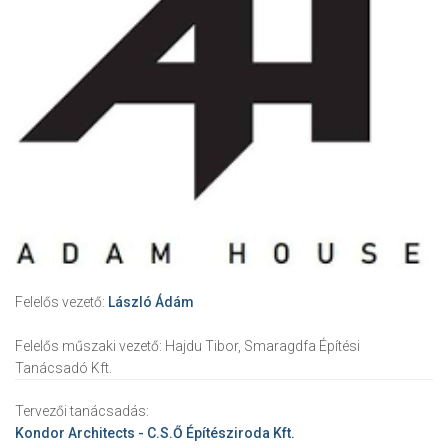
Felelős vezető:
László Ádám
Felelős műszaki vezető:
Hajdu Tibor, Smaragdfa Építési
Tanácsadó Kft.
Tervezői tanácsadás:
Kondor Architects - C.S.Ő Építésziroda Kft.