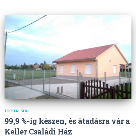
TÖRTÉNÉSEK
99,9 %-ig készen, és átadásra vár a
Keller Családi Ház