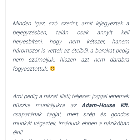
Minden igaz, szó szerint, amit lejegyeztek a
bejegyzésben, talán csak annyit kell
helyesbíteni, hogy nem kétszer, hanem
háromszor is vettek az ételből, a borokat pedig
nem számoljuk, hiszen azt nem darabra
fogyasztottuk.
Ami pedig a házat illeti; teljesen joggal lehetnek
büszke munkájukra az
Adam-House Kft.
csapatának tagjai, mert szép és gondos
munkát végeztek, imádunk ebben a házikóban
élni!