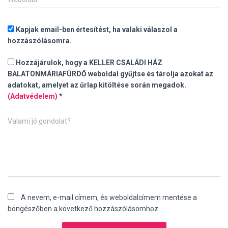
Kapjak email-ben értesítést, ha valaki válaszol a
hozzászólásomra.
Hozzájárulok, hogy a KELLER CSALÁDI HÁZ
BALATONMÁRIAFÜRDŐ weboldal gyűjtse és tárolja azokat az
adatokat, amelyet az űrlap kitöltése során megadok.
(Adatvédelem)
*
Valami jó gondolat?
A nevem, e-mail címem, és weboldalcímem mentése a
böngészőben a következő hozzászólásomhoz.