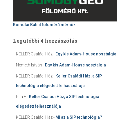
Komolai Bálint földmérő mérnök
Legutóbbi 4 hozzászólás
KELLER Családi Ház
-
Egy kis Adam-House nosztalgia
Nemeth István
-
Egy kis Adam-House nosztalgia
KELLER Családi Ház
-
Keller Családi Ház, a SIP
technológia elégedett felhasználója
Rita F
-
Keller Családi Ház, a SIP technológia
elégedett felhasználója
KELLER Családi Ház
-
Mi az a SIP technológia?