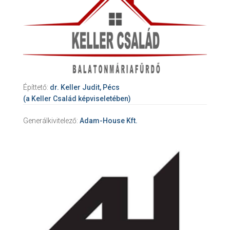
Építtető:
dr. Keller Judit, Pécs
(a Keller Család képviseletében)
Generálkivitelező:
Adam-House Kft.