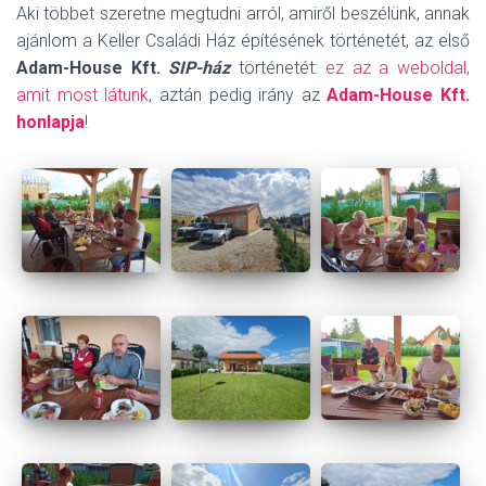
Aki többet szeretne megtudni arról, amiről beszélünk, annak
ajánlom a Keller Családi Ház építésének történetét, az első
Adam-House Kft.
SIP-ház
történetét:
ez az a weboldal,
amit most látunk
, aztán pedig irány az
Adam-House Kft.
honlapja
!