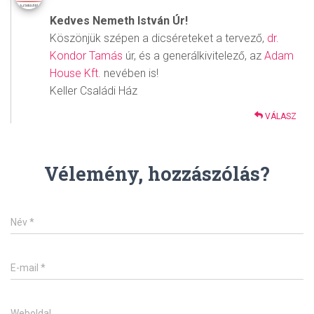
Kedves Nemeth István Úr!
Köszönjük szépen a dicséreteket a tervező,
dr.
Kondor Tamás
úr, és a generálkivitelező, az
Adam
House Kft.
nevében is!
Keller Családi Ház
VÁLASZ
Vélemény, hozzászólás?
Név
*
E-mail
*
Weboldal