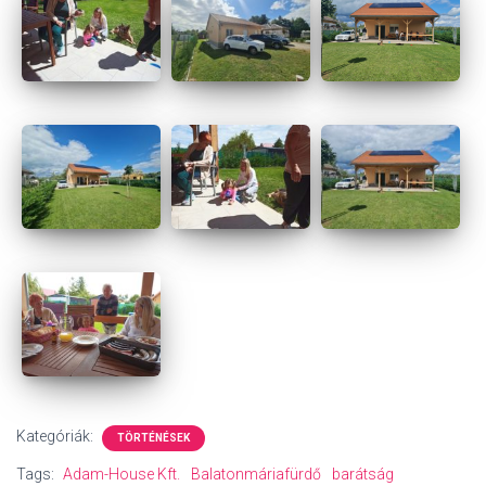
Kategóriák:
TÖRTÉNÉSEK
Tags:
Adam-House Kft.
Balatonmáriafürdő
barátság