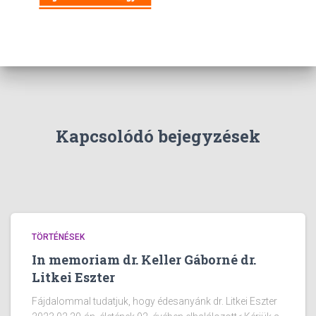
Kapcsolódó bejegyzések
TÖRTÉNÉSEK
In memoriam dr. Keller Gáborné dr.
Litkei Eszter
Fájdalommal tudatjuk, hogy édesanyánk dr. Litkei Eszter