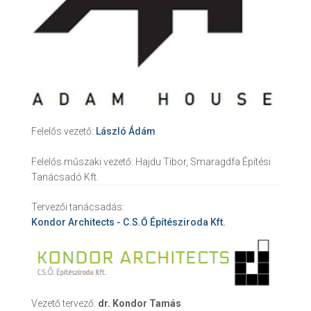
Felelős vezető:
László Ádám
Felelős műszaki vezető:
Hajdu Tibor, Smaragdfa Építési
Tanácsadó Kft.
Tervezői tanácsadás:
Kondor Architects - C.S.Ő Építésziroda Kft.
Vezető tervező:
dr. Kondor Tamás