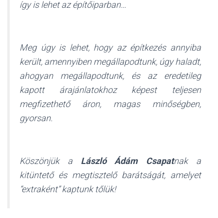
így is lehet az építőiparban…
Meg úgy is lehet, hogy az építkezés annyiba
került, amennyiben megállapodtunk, úgy haladt,
ahogyan megállapodtunk, és az eredetileg
kapott árajánlatokhoz képest teljesen
megfizethető áron, magas minőségben,
gyorsan.
Köszönjük a
László Ádám Csapat
nak a
kitüntető és megtisztelő barátságát, amelyet
“extraként” kaptunk tőlük!