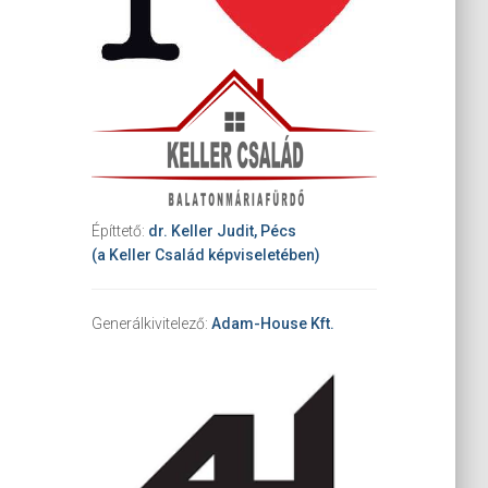
Építtető:
dr. Keller Judit, Pécs
(a Keller Család képviseletében)
Generálkivitelező:
Adam-House Kft.