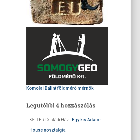
Komolai Bálint földmérő mérnök
Legutóbbi 4 hozzászólás
KELLER Családi Ház
-
Egy kis Adam-
House nosztalgia