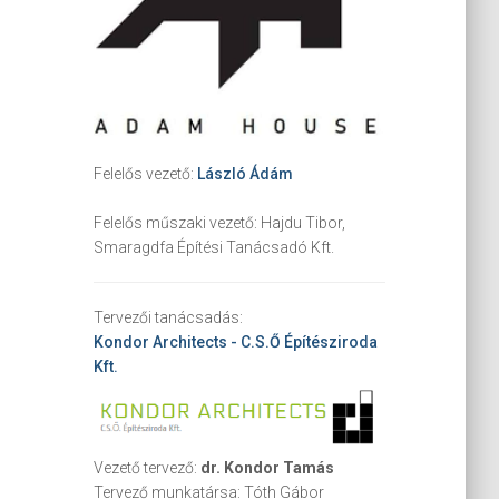
Felelős vezető:
László Ádám
Felelős műszaki vezető:
Hajdu Tibor,
Smaragdfa Építési Tanácsadó Kft.
Tervezői tanácsadás:
Kondor Architects - C.S.Ő Építésziroda
Kft.
Vezető tervező:
dr. Kondor Tamás
Tervező munkatársa:
Tóth Gábor