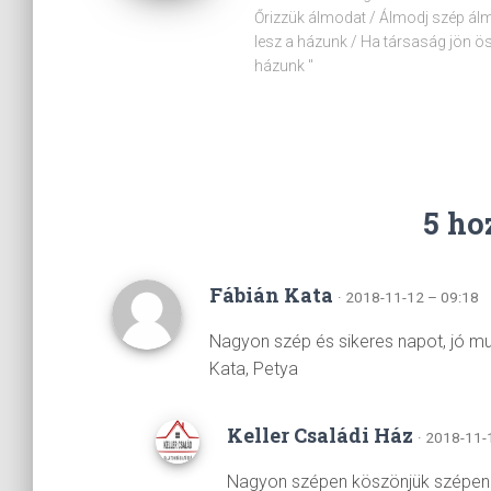
Őrizzük álmodat / Álmodj szép álm
lesz a házunk / Ha társaság jön ös
házunk "
5 ho
Fábián Kata
· 2018-11-12 – 09:18
Nagyon szép és sikeres napot, jó mu
Kata, Petya
Keller Családi Ház
· 2018-11-
Nagyon szépen köszönjük szépen