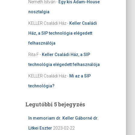
Nemeth István
-
Egy kis Adam-House
nosztalgia
KELLER Családi Ház
-
Keller Családi
Ház, a SIP technológia elégedett
felhasználója
Rita F
-
Keller Családi Ház, a SIP
technológia elégedett felhasználója
KELLER Családi Ház
-
Mi az a SIP
technológia?
Legutóbbi 5 bejegyzés
In memoriam dr. Keller Gáborné dr.
Litkei Eszter
2023-02-22