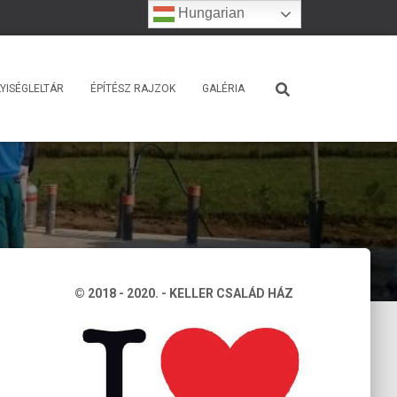
Hungarian
YISÉGLELTÁR
ÉPÍTÉSZ RAJZOK
GALÉRIA
© 2018 - 2020. - KELLER CSALÁD HÁZ