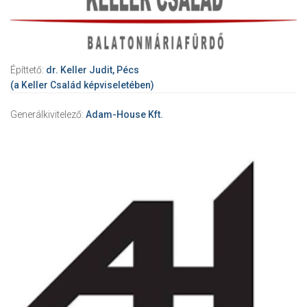
Építtető:
dr. Keller Judit, Pécs
(a Keller Család képviseletében)
Generálkivitelező:
Adam-House Kft.