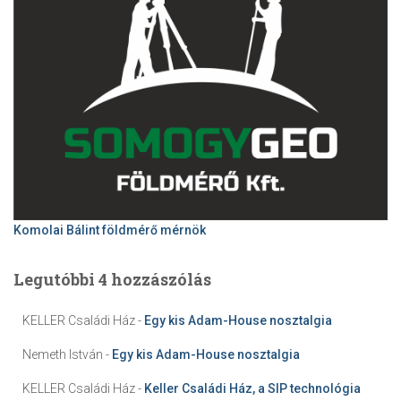
Komolai Bálint földmérő mérnök
Legutóbbi 4 hozzászólás
KELLER Családi Ház
-
Egy kis Adam-House nosztalgia
Nemeth István
-
Egy kis Adam-House nosztalgia
KELLER Családi Ház
-
Keller Családi Ház, a SIP technológia