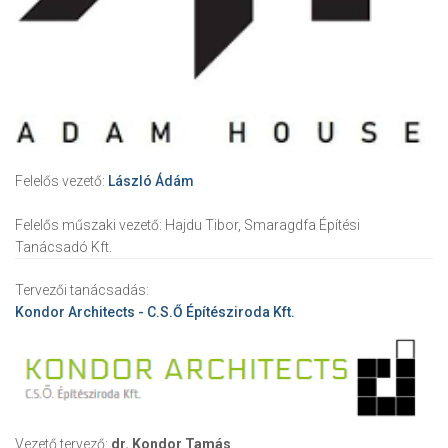
Felelős vezető:
László Ádám
Felelős műszaki vezető:
Hajdu Tibor, Smaragdfa Építési
Tanácsadó Kft.
Tervezői tanácsadás:
Kondor Architects - C.S.Ő Építésziroda Kft.
Vezető tervező:
dr. Kondor Tamás