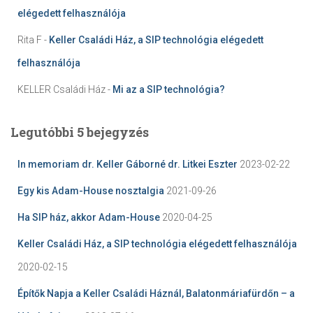
elégedett felhasználója
Rita F
-
Keller Családi Ház, a SIP technológia elégedett
felhasználója
KELLER Családi Ház
-
Mi az a SIP technológia?
Legutóbbi 5 bejegyzés
In memoriam dr. Keller Gáborné dr. Litkei Eszter
2023-02-22
Egy kis Adam-House nosztalgia
2021-09-26
Ha SIP ház, akkor Adam-House
2020-04-25
Keller Családi Ház, a SIP technológia elégedett felhasználója
2020-02-15
Építők Napja a Keller Családi Háznál, Balatonmáriafürdőn – a