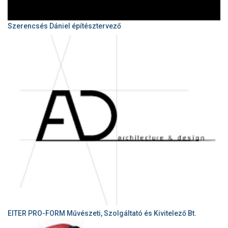
Szerencsés Dániel építésztervező
EITER PRO-FORM Művészeti, Szolgáltató és Kivitelező Bt.