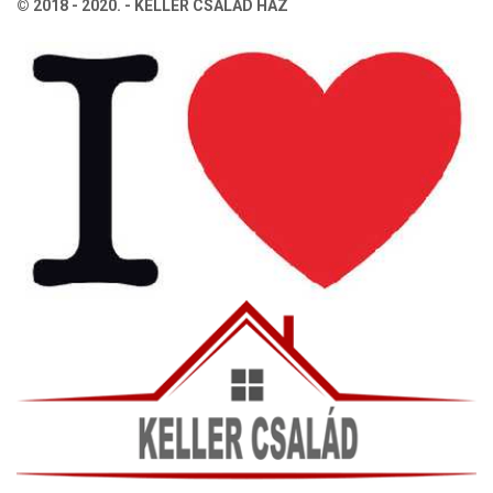
lapozása
© 2018 - 2020. - KELLER CSALÁD HÁZ