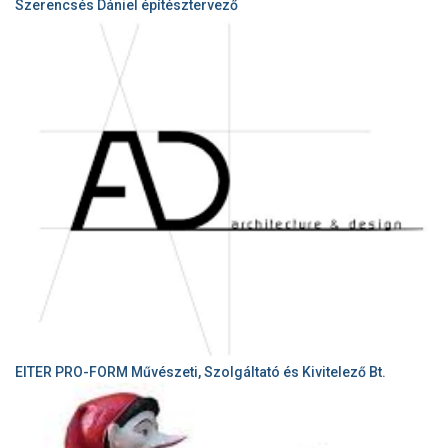
Szerencsés Dániel építésztervező
EITER PRO-FORM Művészeti, Szolgáltató és Kivitelező Bt.