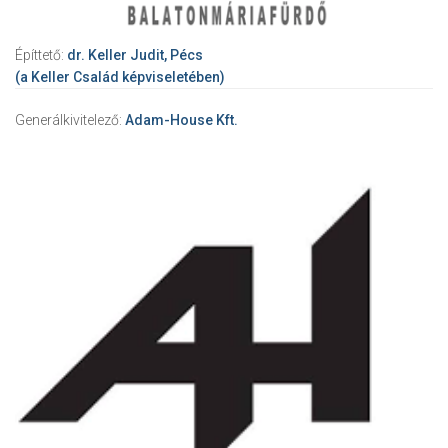
Építtető:
dr. Keller Judit, Pécs
(a Keller Család képviseletében)
Generálkivitelező:
Adam-House Kft.