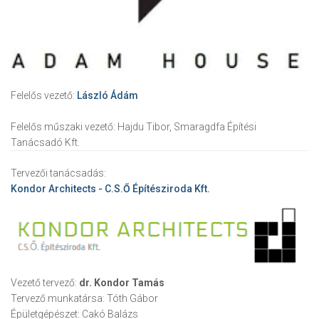
Felelős vezető:
László Ádám
Felelős műszaki vezető:
Hajdu Tibor, Smaragdfa Építési
Tanácsadó Kft.
Tervezői tanácsadás:
Kondor Architects - C.S.Ő Építésziroda Kft.
Vezető tervező:
dr. Kondor Tamás
Tervező munkatársa:
Tóth Gábor
Épületgépészet:
Cakó Balázs