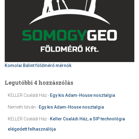
Komolai Bálint földmérő mérnök
Legutóbbi 4 hozzászólás
KELLER Családi Ház
-
Egy kis Adam-House nosztalgia
Nemeth István
-
Egy kis Adam-House nosztalgia
KELLER Családi Ház
-
Keller Családi Ház, a SIP technológia
elégedett felhasználója