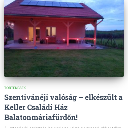
TÖRTÉNÉSEK
Szentivánéji valóság – elkészült a
Keller Családi Ház
Balatonmáriafürdőn!