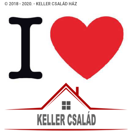
lapozása
© 2018 - 2020. - KELLER CSALÁD HÁZ