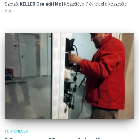
Szerző:
KELLER Családi Ház
| Közzétéve:
7 év
telt el a közzététel
óta
TÖRTÉNÉSEK