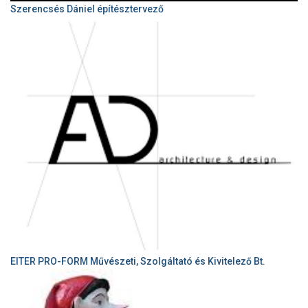
Szerencsés Dániel építésztervező
EITER PRO-FORM Művészeti, Szolgáltató és Kivitelező Bt.