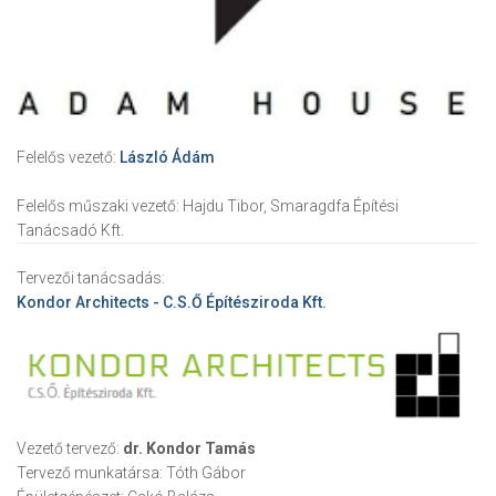
Felelős vezető:
László Ádám
Felelős műszaki vezető:
Hajdu Tibor, Smaragdfa Építési
Tanácsadó Kft.
Tervezői tanácsadás:
Kondor Architects - C.S.Ő Építésziroda Kft.
Vezető tervező:
dr. Kondor Tamás
Tervező munkatársa:
Tóth Gábor