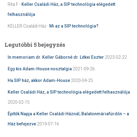
Rita F
-
Keller Családi Ház, a SIP technológia elégedett
felhasználója
KELLER Családi Ház
-
Mi az a SIP technológia?
Legutóbbi 5 bejegyzés
In memoriam dr. Keller Gáborné dr. Litkei Eszter
2023-02-22
Egy kis Adam-House nosztalgia
2021-09-26
Ha SIP ház, akkor Adam-House
2020-04-25
Keller Családi Ház, a SIP technológia elégedett felhasználója
2020-02-15
Építők Napja a Keller Családi Háznál, Balatonmáriafürdőn – a
Ház befejezve
2019-07-16