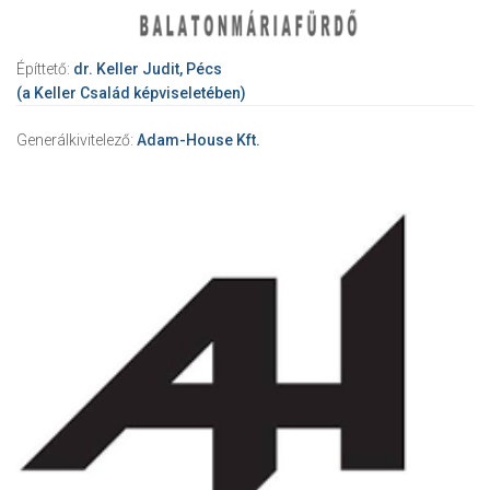
Építtető:
dr. Keller Judit, Pécs
(a Keller Család képviseletében)
Generálkivitelező:
Adam-House Kft.