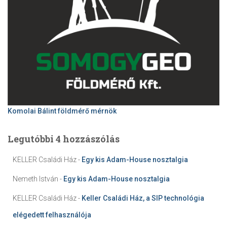
Komolai Bálint földmérő mérnök
Legutóbbi 4 hozzászólás
KELLER Családi Ház
-
Egy kis Adam-House nosztalgia
Nemeth István
-
Egy kis Adam-House nosztalgia
KELLER Családi Ház
-
Keller Családi Ház, a SIP technológia
elégedett felhasználója