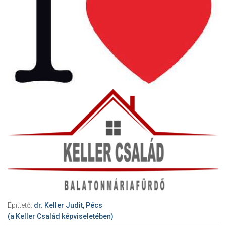
Építtető:
dr. Keller Judit, Pécs
(a Keller Család képviseletében)