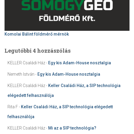
Komolai Bálint földmérő mérnök
Legutóbbi 4 hozzászólás
KELLER Családi Ház
-
Egy kis Adam-House nosztalgia
Nemeth István
-
Egy kis Adam-House nosztalgia
KELLER Családi Ház
-
Keller Családi Ház, a SIP technológia
elégedett felhasználója
Rita F
-
Keller Családi Ház, a SIP technológia elégedett
felhasználója
KELLER Családi Ház
-
Mi az a SIP technológia?