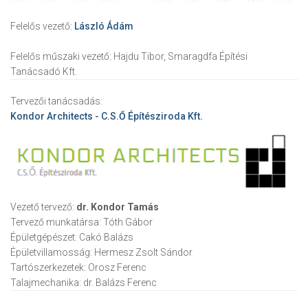
Felelős vezető:
László Ádám
Felelős műszaki vezető:
Hajdu Tibor, Smaragdfa Építési
Tanácsadó Kft.
Tervezői tanácsadás:
Kondor Architects - C.S.Ő Építésziroda Kft.
Vezető tervező:
dr. Kondor Tamás
Tervező munkatársa:
Tóth Gábor
Épületgépészet:
Cakó Balázs
Épületvillamosság:
Hermesz Zsolt Sándor
Tartószerkezetek:
Orosz Ferenc
Talajmechanika:
dr. Balázs Ferenc