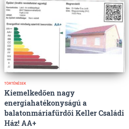
TÖRTÉNÉSEK
Kiemelkedően nagy
energiahatékonyságú a
balatonmáriafürdői Keller Családi
Ház! AA+