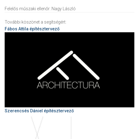
Felelős műszaki ellenőr:
Nagy László
További köszönet a segítségért:
Fábos Attila
építésztervező
Szerencsés Dániel építésztervező