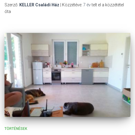
Szerző:
KELLER Családi Ház
| Közzétéve:
7 év
telt el a közzététel
óta
TÖRTÉNÉSEK