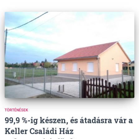
TÖRTÉNÉSEK
99,9 %-ig készen, és átadásra vár a
Keller Családi Ház