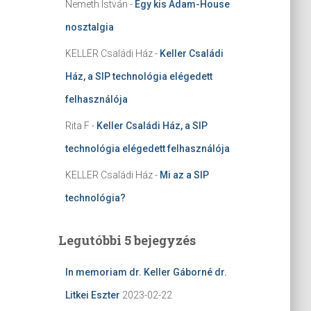
Nemeth István
-
Egy kis Adam-House
nosztalgia
KELLER Családi Ház
-
Keller Családi
Ház, a SIP technológia elégedett
felhasználója
Rita F
-
Keller Családi Ház, a SIP
technológia elégedett felhasználója
KELLER Családi Ház
-
Mi az a SIP
technológia?
Legutóbbi 5 bejegyzés
In memoriam dr. Keller Gáborné dr.
Litkei Eszter
2023-02-22