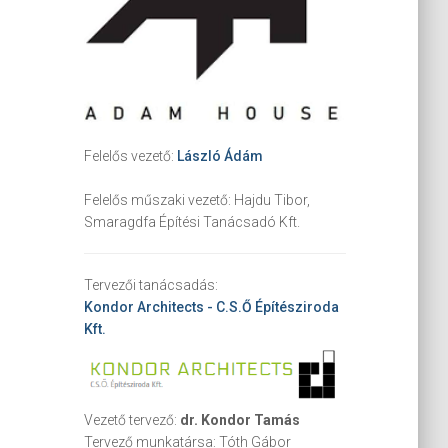
Felelős vezető:
László Ádám
Felelős műszaki vezető:
Hajdu Tibor,
Smaragdfa Építési Tanácsadó Kft.
Tervezői tanácsadás:
Kondor Architects - C.S.Ő Építésziroda
Kft.
Vezető tervező:
dr. Kondor Tamás
Tervező munkatársa:
Tóth Gábor