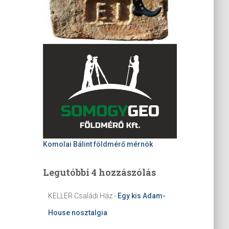
Komolai Bálint földmérő mérnök
Legutóbbi 4 hozzászólás
KELLER Családi Ház
-
Egy kis Adam-
House nosztalgia