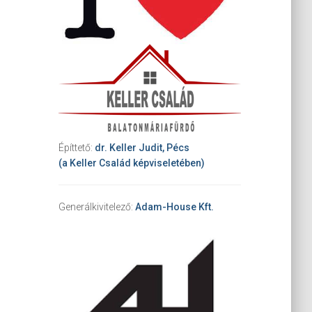
Építtető:
dr. Keller Judit, Pécs
(a Keller Család képviseletében)
Generálkivitelező:
Adam-House Kft.