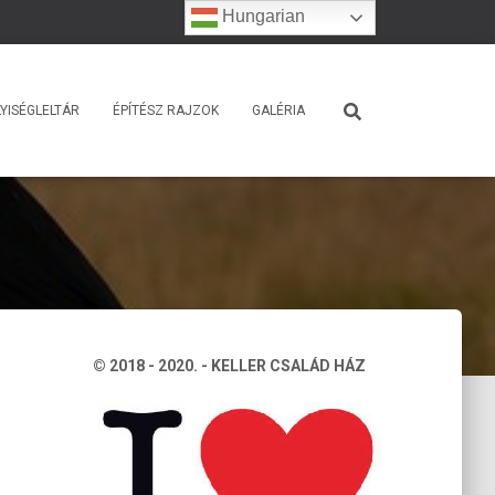
Hungarian
YISÉGLELTÁR
ÉPÍTÉSZ RAJZOK
GALÉRIA
© 2018 - 2020. - KELLER CSALÁD HÁZ