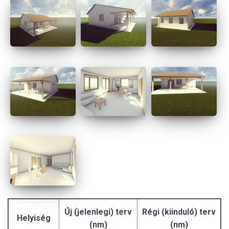
Új (jelenlegi) terv
Régi (kiinduló) terv
Helyiség
(nm)
(nm)