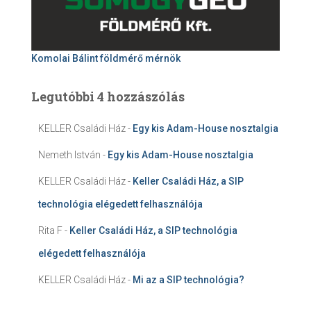
Komolai Bálint földmérő mérnök
Legutóbbi 4 hozzászólás
KELLER Családi Ház
-
Egy kis Adam-House nosztalgia
Nemeth István
-
Egy kis Adam-House nosztalgia
KELLER Családi Ház
-
Keller Családi Ház, a SIP
technológia elégedett felhasználója
Rita F
-
Keller Családi Ház, a SIP technológia
elégedett felhasználója
KELLER Családi Ház
-
Mi az a SIP technológia?