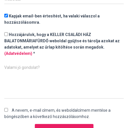
Kapjak email-ben értesítést, ha valaki válaszol a
hozzászólásomra.
Hozzájárulok, hogy a KELLER CSALÁDI HÁZ
BALATONMÁRIAFÜRDŐ weboldal gyűjtse és tárolja azokat az
adatokat, amelyet az űrlap kitöltése során megadok.
(Adatvédelem)
*
Valami jó gondolat?
A nevem, e-mail címem, és weboldalcímem mentése a
böngészőben a következő hozzászólásomhoz.