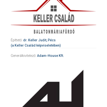
Építtető:
dr. Keller Judit, Pécs
(a Keller Család képviseletében)
Generálkivitelező:
Adam-House Kft.