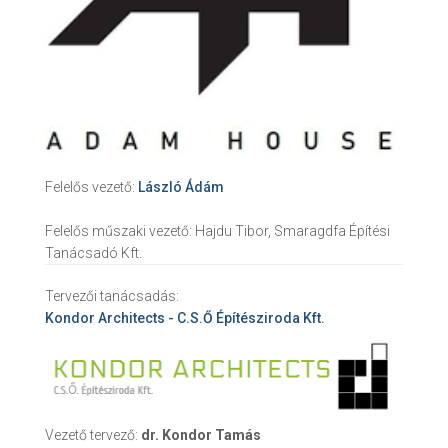
Felelős vezető:
László Ádám
Felelős műszaki vezető:
Hajdu Tibor, Smaragdfa Építési
Tanácsadó Kft.
Tervezői tanácsadás:
Kondor Architects - C.S.Ő Építésziroda Kft.
Vezető tervező:
dr. Kondor Tamás