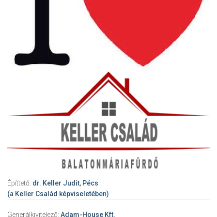
Építtető:
dr. Keller Judit, Pécs
(a Keller Család képviseletében)
Generálkivitelező:
Adam-House Kft.