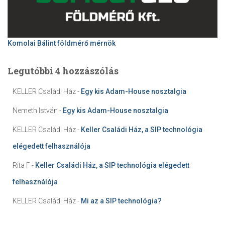
Komolai Bálint földmérő mérnök
Legutóbbi 4 hozzászólás
KELLER Családi Ház
-
Egy kis Adam-House nosztalgia
Nemeth István
-
Egy kis Adam-House nosztalgia
KELLER Családi Ház
-
Keller Családi Ház, a SIP technológia
elégedett felhasználója
Rita F
-
Keller Családi Ház, a SIP technológia elégedett
felhasználója
KELLER Családi Ház
-
Mi az a SIP technológia?