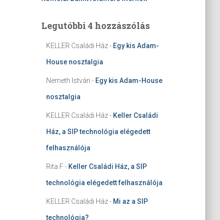
Legutóbbi 4 hozzászólás
KELLER Családi Ház
-
Egy kis Adam-
House nosztalgia
Nemeth István
-
Egy kis Adam-House
nosztalgia
KELLER Családi Ház
-
Keller Családi
Ház, a SIP technológia elégedett
felhasználója
Rita F
-
Keller Családi Ház, a SIP
technológia elégedett felhasználója
KELLER Családi Ház
-
Mi az a SIP
technológia?