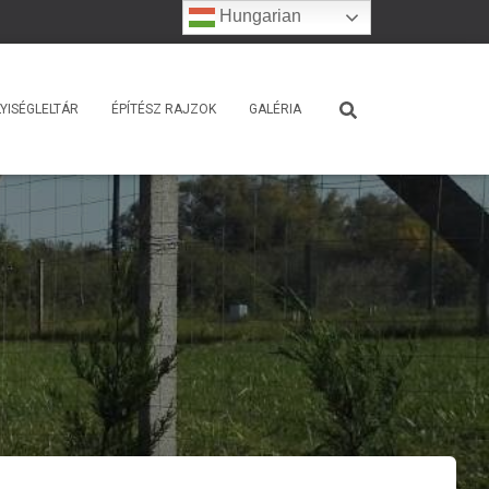
Hungarian
YISÉGLELTÁR
ÉPÍTÉSZ RAJZOK
GALÉRIA