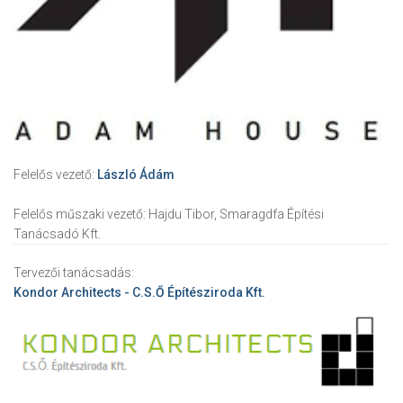
Felelős vezető:
László Ádám
Felelős műszaki vezető:
Hajdu Tibor, Smaragdfa Építési
Tanácsadó Kft.
Tervezői tanácsadás:
Kondor Architects - C.S.Ő Építésziroda Kft.