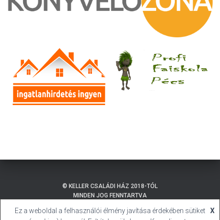
© KELLER CSALÁDI HÁZ 2018-TÓL
MINDEN JOG FENNTARTVA
Ez a weboldal a felhasználói élmény javítása érdekében sütiket
X
ADATKEZELÉSI TÁJÉKOZTATÓ
BALATONMÁRIAFÜRDŐ