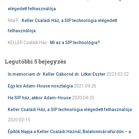
elégedett felhasználója
Rita F
-
Keller Családi Ház, a SIP technológia elégedett
felhasználója
KELLER Családi Ház
-
Mi az a SIP technológia?
Legutóbbi 5 bejegyzés
In memoriam dr. Keller Gáborné dr. Litkei Eszter
2023-02-22
Egy kis Adam-House nosztalgia
2021-09-26
Ha SIP ház, akkor Adam-House
2020-04-25
Keller Családi Ház, a SIP technológia elégedett felhasználója
2020-02-15
Építők Napja a Keller Családi Háznál, Balatonmáriafürdőn – a