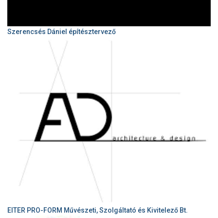
Szerencsés Dániel építésztervező
EITER PRO-FORM Művészeti, Szolgáltató és Kivitelező Bt.