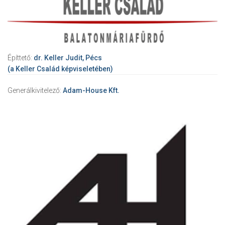
Építtető:
dr. Keller Judit, Pécs
(a Keller Család képviseletében)
Generálkivitelező:
Adam-House Kft.