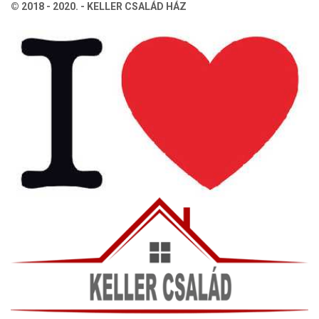
© 2018 - 2020. - KELLER CSALÁD HÁZ