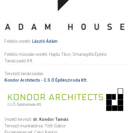
Felelős vezető:
László Ádám
Felelős műszaki vezető:
Hajdu Tibor, Smaragdfa Építési
Tanácsadó Kft.
Tervezői tanácsadás:
Kondor Architects - C.S.Ő Építésziroda Kft.
Vezető tervező:
dr. Kondor Tamás
Tervező munkatársa:
Tóth Gábor
Épületgépészet:
Cakó Balázs