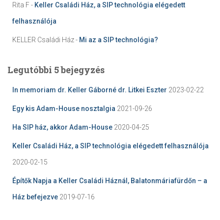
Rita F
-
Keller Családi Ház, a SIP technológia elégedett
felhasználója
KELLER Családi Ház
-
Mi az a SIP technológia?
Legutóbbi 5 bejegyzés
In memoriam dr. Keller Gáborné dr. Litkei Eszter
2023-02-22
Egy kis Adam-House nosztalgia
2021-09-26
Ha SIP ház, akkor Adam-House
2020-04-25
Keller Családi Ház, a SIP technológia elégedett felhasználója
2020-02-15
Építők Napja a Keller Családi Háznál, Balatonmáriafürdőn – a
Ház befejezve
2019-07-16