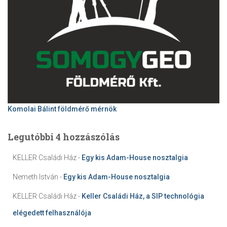
Komolai Bálint földmérő mérnök
Legutóbbi 4 hozzászólás
KELLER Családi Ház
-
Egy kis Adam-House nosztalgia
Nemeth István
-
Egy kis Adam-House nosztalgia
KELLER Családi Ház
-
Keller Családi Ház, a SIP technológia
elégedett felhasználója