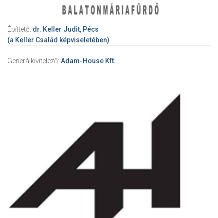
Építtető:
dr. Keller Judit, Pécs
(a Keller Család képviseletében)
Generálkivitelező:
Adam-House Kft.