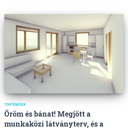
TÖRTÉNÉSEK
Öröm és bánat! Megjött a
munkaközi látványterv, és a