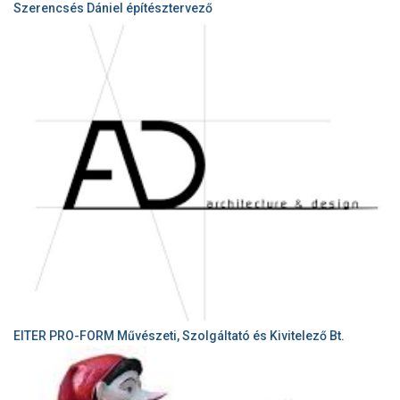
Szerencsés Dániel építésztervező
EITER PRO-FORM Művészeti, Szolgáltató és Kivitelező Bt.