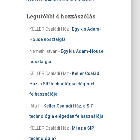
Legutóbbi 4 hozzászólás
KELLER Családi Ház
-
Egy kis Adam-
House nosztalgia
Nemeth István
-
Egy kis Adam-House
nosztalgia
KELLER Családi Ház
-
Keller Családi
Ház, a SIP technológia elégedett
felhasználója
Rita F
-
Keller Családi Ház, a SIP
technológia elégedett felhasználója
KELLER Családi Ház
-
Mi az a SIP
technológia?