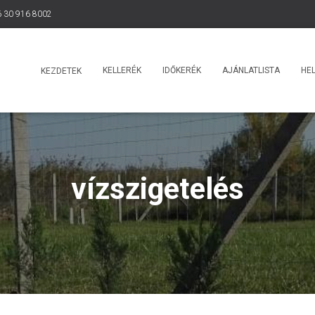
 30 916 8002
KELLERÉK
IDŐKERÉK
AJÁNLATLISTA
HEL
KEZDETEK
vízszigetelés