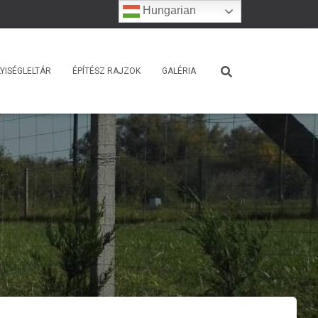
Hungarian
YISÉGLELTÁR
ÉPÍTÉSZ RAJZOK
GALÉRIA