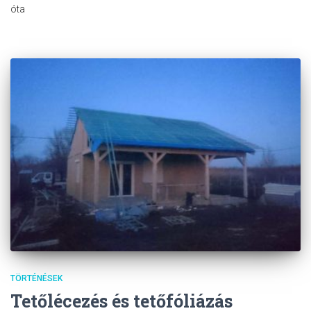
óta
TÖRTÉNÉSEK
Tetőlécezés és tetőfóliázás