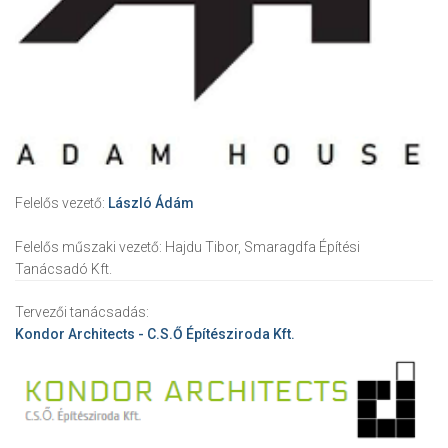
Felelős vezető:
László Ádám
Felelős műszaki vezető:
Hajdu Tibor, Smaragdfa Építési
Tanácsadó Kft.
Tervezői tanácsadás:
Kondor Architects - C.S.Ő Építésziroda Kft.