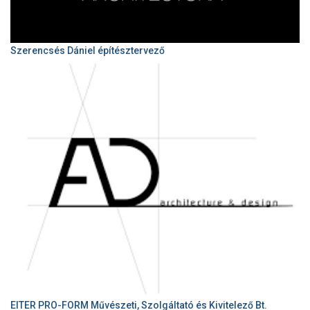
Szerencsés Dániel építésztervező
EITER PRO-FORM Művészeti, Szolgáltató és Kivitelező Bt.