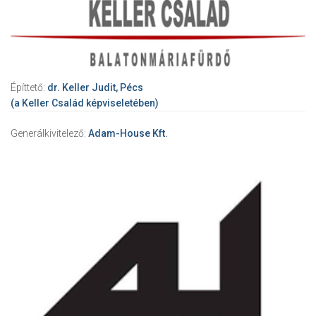
Építtető:
dr. Keller Judit, Pécs
(a Keller Család képviseletében)
Generálkivitelező:
Adam-House Kft.