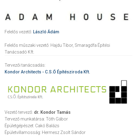
Felelős vezető:
László Ádám
Felelős műszaki vezető:
Hajdu Tibor, Smaragdfa Építési
Tanácsadó Kft.
Tervezői tanácsadás:
Kondor Architects - C.S.Ő Építésziroda Kft.
Vezető tervező:
dr. Kondor Tamás
Tervező munkatársa:
Tóth Gábor
Épületgépészet:
Cakó Balázs
Épületvillamosság:
Hermesz Zsolt Sándor