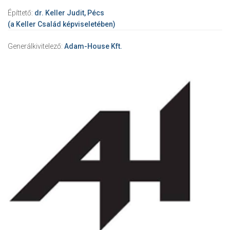
Építtető:
dr. Keller Judit, Pécs
(a Keller Család képviseletében)
Generálkivitelező:
Adam-House Kft.