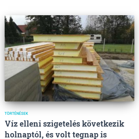
TÖRTÉNÉSEK
Víz elleni szigetelés következik
holnaptól, és volt tegnap is