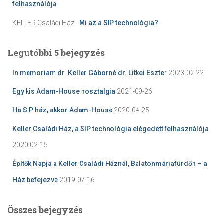
felhasználója
KELLER Családi Ház
-
Mi az a SIP technológia?
Legutóbbi 5 bejegyzés
In memoriam dr. Keller Gáborné dr. Litkei Eszter
2023-02-22
Egy kis Adam-House nosztalgia
2021-09-26
Ha SIP ház, akkor Adam-House
2020-04-25
Keller Családi Ház, a SIP technológia elégedett felhasználója
2020-02-15
Építők Napja a Keller Családi Háznál, Balatonmáriafürdőn – a
Ház befejezve
2019-07-16
Összes bejegyzés