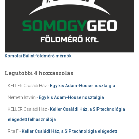
Komolai Bálint földmérő mérnök
Legutóbbi 4 hozzászólás
KELLER Családi Ház
-
Egy kis Adam-House nosztalgia
Nemeth István
-
Egy kis Adam-House nosztalgia
KELLER Családi Ház
-
Keller Családi Ház, a SIP technológia
elégedett felhasználója
Rita F
-
Keller Családi Ház, a SIP technológia elégedett