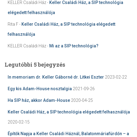
KELLER Családi Ház
-
Keller Családi Ház, a SIP technológia
elégedett felhasználója
Rita F
-
Keller Családi Ház, a SIP technológia elégedett
felhasználója
KELLER Családi Ház
-
Mi az a SIP technológia?
Legutóbbi 5 bejegyzés
In memoriam dr. Keller Gáborné dr. Litkei Eszter
2023-02-22
Egy kis Adam-House nosztalgia
2021-09-26
Ha SIP ház, akkor Adam-House
2020-04-25
Keller Családi Ház, a SIP technológia elégedett felhasználója
2020-02-15
Építők Napja a Keller Családi Háznál, Balatonmáriafürdőn – a