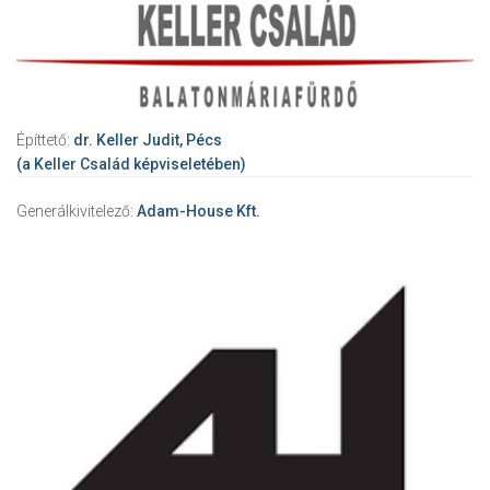
Építtető:
dr. Keller Judit, Pécs
(a Keller Család képviseletében)
Generálkivitelező:
Adam-House Kft.