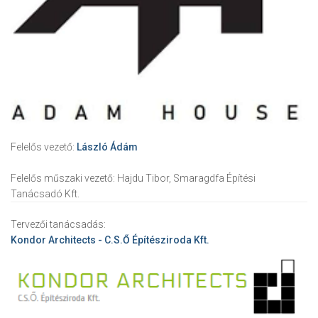
Felelős vezető:
László Ádám
Felelős műszaki vezető:
Hajdu Tibor, Smaragdfa Építési
Tanácsadó Kft.
Tervezői tanácsadás:
Kondor Architects - C.S.Ő Építésziroda Kft.