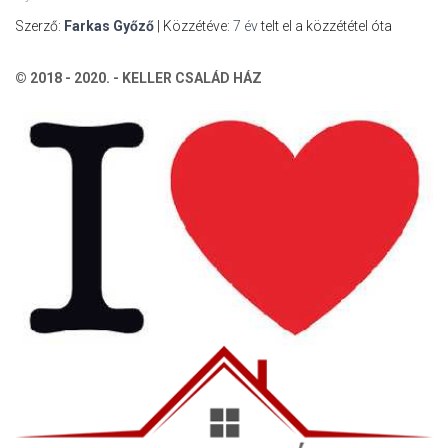
Szerző:
Farkas Győző
| Közzétéve:
7 év
telt el a közzététel óta
© 2018 - 2020. - KELLER CSALÁD HÁZ