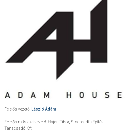
Felelős vezető:
László Ádám
Felelős műszaki vezető:
Hajdu Tibor, Smaragdfa Építési
Tanácsadó Kft.