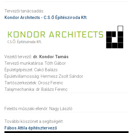
Tervezői tanácsadás:
Kondor Architects - C.S.Ő Építésziroda Kft.
Vezető tervező:
dr. Kondor Tamás
Tervező munkatársa:
Tóth Gábor
Épületgépészet:
Cakó Balázs
Épületvillamosság:
Hermesz Zsolt Sándor
Tartószerkezetek:
Orosz Ferenc
Talajmechanika:
dr. Balázs Ferenc
Felelős műszaki ellenőr:
Nagy László
További köszönet a segítségért:
Fábos Attila
építésztervező