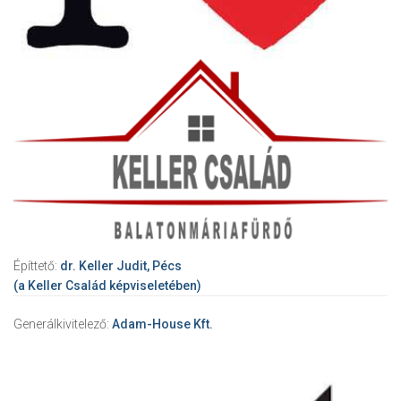
Építtető:
dr. Keller Judit, Pécs
(a Keller Család képviseletében)
Generálkivitelező:
Adam-House Kft.