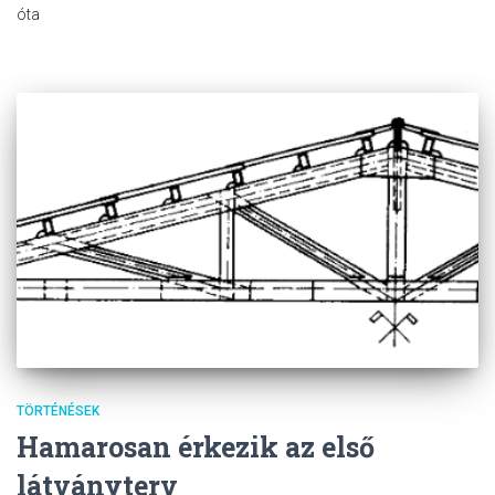
óta
TÖRTÉNÉSEK
Hamarosan érkezik az első
látványterv