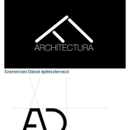
Szerencsés Dániel építésztervező