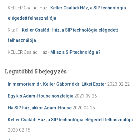
KELLER Családi Ház
-
Keller Családi Ház, a SIP technológia
elégedett felhasználója
Rita F
-
Keller Családi Ház, a SIP technológia elégedett
felhasználója
KELLER Családi Ház
-
Mi az a SIP technológia?
Legutóbbi 5 bejegyzés
In memoriam dr. Keller Gáborné dr. Litkei Eszter
2023-02-22
Egy kis Adam-House nosztalgia
2021-09-26
Ha SIP ház, akkor Adam-House
2020-04-25
Keller Családi Ház, a SIP technológia elégedett felhasználója
2020-02-15