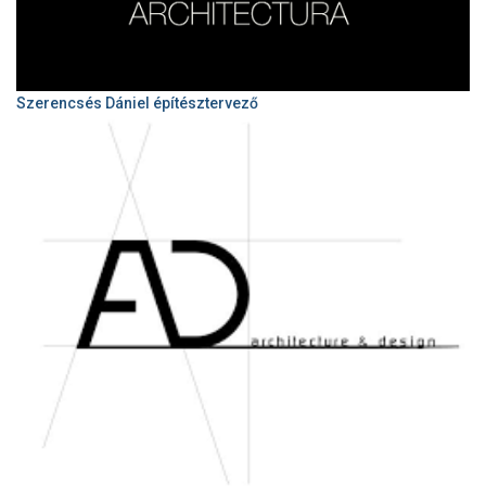
Szerencsés Dániel építésztervező