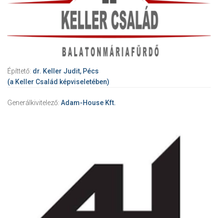
Építtető:
dr. Keller Judit, Pécs
(a Keller Család képviseletében)
Generálkivitelező:
Adam-House Kft.