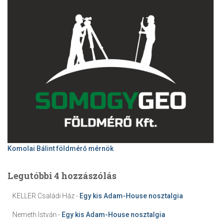
Komolai Bálint földmérő mérnök
Legutóbbi 4 hozzászólás
KELLER Családi Ház
-
Egy kis Adam-House nosztalgia
Nemeth István
-
Egy kis Adam-House nosztalgia