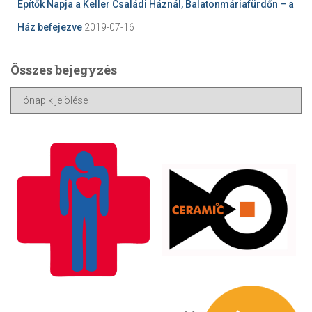
Építők Napja a Keller Családi Háznál, Balatonmáriafürdőn – a
Ház befejezve
2019-07-16
Összes bejegyzés
Ö
s
s
z
e
s
b
e
j
e
g
y
z
é
s