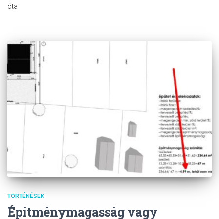
óta
TÖRTÉNÉSEK
Építménymagasság vagy