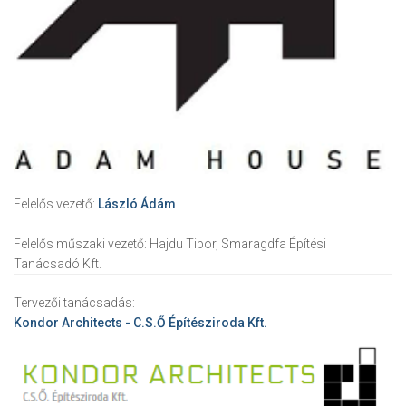
Felelős vezető:
László Ádám
Felelős műszaki vezető:
Hajdu Tibor, Smaragdfa Építési
Tanácsadó Kft.
Tervezői tanácsadás:
Kondor Architects - C.S.Ő Építésziroda Kft.