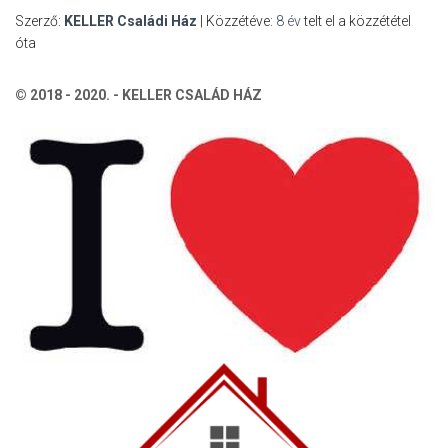
Szerző:
KELLER Családi Ház
| Közzétéve:
8 év
telt el a közzététel
óta
© 2018 - 2020. - KELLER CSALÁD HÁZ