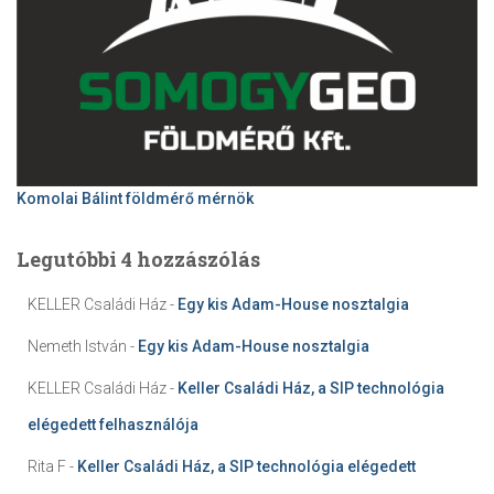
Komolai Bálint földmérő mérnök
Legutóbbi 4 hozzászólás
KELLER Családi Ház
-
Egy kis Adam-House nosztalgia
Nemeth István
-
Egy kis Adam-House nosztalgia
KELLER Családi Ház
-
Keller Családi Ház, a SIP technológia
elégedett felhasználója
Rita F
-
Keller Családi Ház, a SIP technológia elégedett