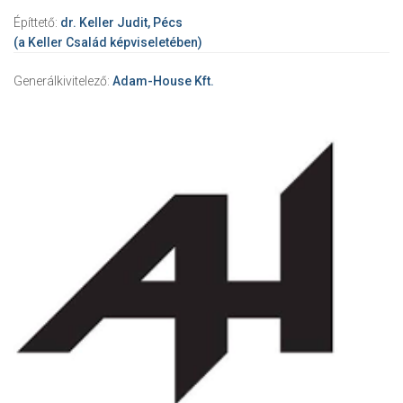
Építtető:
dr. Keller Judit, Pécs
(a Keller Család képviseletében)
Generálkivitelező:
Adam-House Kft.