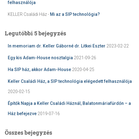
felhasználója
KELLER Családi Ház
-
Mi az a SIP technológia?
Legutóbbi 5 bejegyzés
In memoriam dr. Keller Gáborné dr. Litkei Eszter
2023-02-22
Egy kis Adam-House nosztalgia
2021-09-26
Ha SIP ház, akkor Adam-House
2020-04-25
Keller Családi Ház, a SIP technológia elégedett felhasználója
2020-02-15
Építők Napja a Keller Családi Háznál, Balatonmáriafürdőn – a
Ház befejezve
2019-07-16
Összes bejegyzés