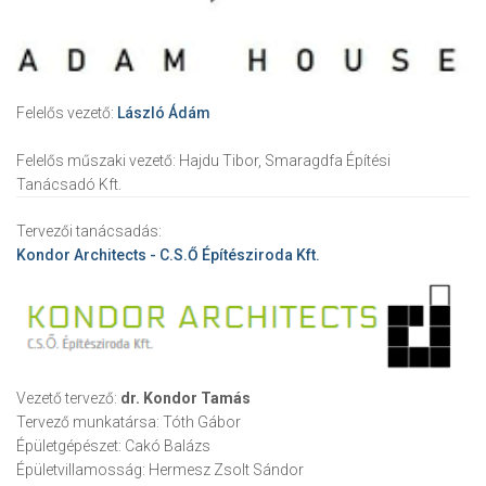
Felelős vezető:
László Ádám
Felelős műszaki vezető:
Hajdu Tibor, Smaragdfa Építési
Tanácsadó Kft.
Tervezői tanácsadás:
Kondor Architects - C.S.Ő Építésziroda Kft.
Vezető tervező:
dr. Kondor Tamás
Tervező munkatársa:
Tóth Gábor
Épületgépészet:
Cakó Balázs
Épületvillamosság:
Hermesz Zsolt Sándor