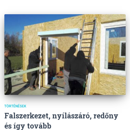
TÖRTÉNÉSEK
Falszerkezet, nyílászáró, redőny
és így tovább