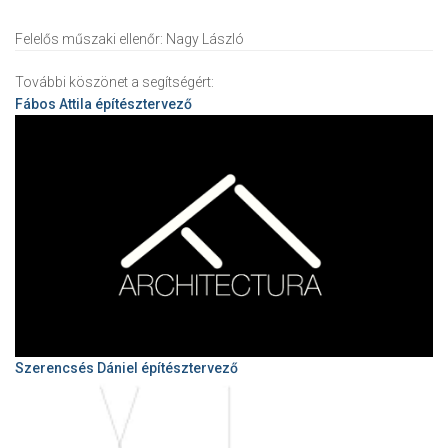
Felelős műszaki ellenőr:
Nagy László
További köszönet a segítségért:
Fábos Attila
építésztervező
Szerencsés Dániel építésztervező