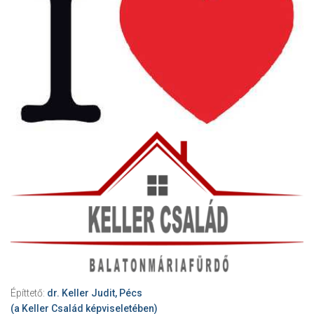
Építtető:
dr. Keller Judit, Pécs
(a Keller Család képviseletében)