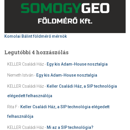
Komolai Bálint földmérő mérnök
Legutóbbi 4 hozzászólás
KELLER Családi Ház
-
Egy kis Adam-House nosztalgia
Nemeth István
-
Egy kis Adam-House nosztalgia
KELLER Családi Ház
-
Keller Családi Ház, a SIP technológia
elégedett felhasználója
Rita F
-
Keller Családi Ház, a SIP technológia elégedett
felhasználója
KELLER Családi Ház
-
Mi az a SIP technológia?