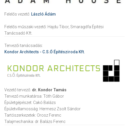
Felelős vezető:
László Ádám
Felelős műszaki vezető:
Hajdu Tibor, Smaragdfa Építési
Tanácsadó Kft.
Tervezői tanácsadás:
Kondor Architects - C.S.Ő Építésziroda Kft.
Vezető tervező:
dr. Kondor Tamás
Tervező munkatársa:
Tóth Gábor
Épületgépészet:
Cakó Balázs
Épületvillamosság:
Hermesz Zsolt Sándor
Tartószerkezetek:
Orosz Ferenc
Talajmechanika:
dr. Balázs Ferenc