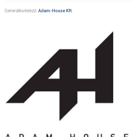
Generálkivitelező:
Adam-House Kft.