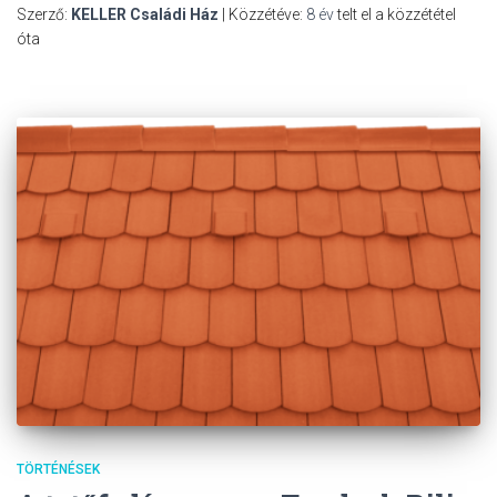
Szerző:
KELLER Családi Ház
| Közzétéve:
8 év
telt el a közzététel
óta
TÖRTÉNÉSEK