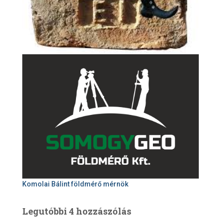
Komolai Bálint földmérő mérnök
Legutóbbi 4 hozzászólás