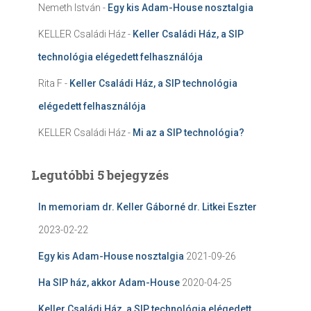
Nemeth István
-
Egy kis Adam-House nosztalgia
KELLER Családi Ház
-
Keller Családi Ház, a SIP
technológia elégedett felhasználója
Rita F
-
Keller Családi Ház, a SIP technológia
elégedett felhasználója
KELLER Családi Ház
-
Mi az a SIP technológia?
Legutóbbi 5 bejegyzés
In memoriam dr. Keller Gáborné dr. Litkei Eszter
2023-02-22
Egy kis Adam-House nosztalgia
2021-09-26
Ha SIP ház, akkor Adam-House
2020-04-25
Keller Családi Ház, a SIP technológia elégedett