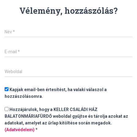
Vélemény, hozzászólás?
Név
*
E-mail
*
Weboldal
Kapjak email-ben értesítést, ha valaki válaszol a
hozzászólásomra.
Hozzájárulok, hogy a KELLER CSALÁDI HÁZ
BALATONMÁRIAFÜRDŐ weboldal gyűjtse és tárolja azokat az
adatokat, amelyet az űrlap kitöltése során megadok.
(Adatvédelem)
*