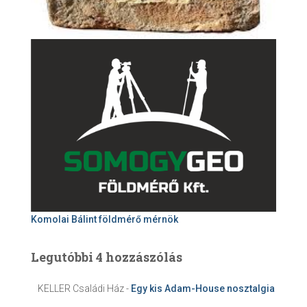
Komolai Bálint földmérő mérnök
Legutóbbi 4 hozzászólás
KELLER Családi Ház
-
Egy kis Adam-House nosztalgia