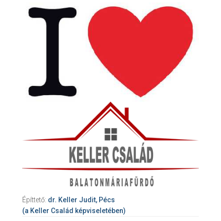
Építtető:
dr. Keller Judit, Pécs
(a Keller Család képviseletében)