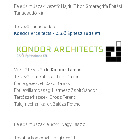
Felelős műszaki vezető:
Hajdu Tibor, Smaragdfa Építési
Tanácsadó Kft.
Tervezői tanácsadás:
Kondor Architects - C.S.Ő Építésziroda Kft.
Vezető tervező:
dr. Kondor Tamás
Tervező munkatársa:
Tóth Gábor
Épületgépészet:
Cakó Balázs
Épületvillamosság:
Hermesz Zsolt Sándor
Tartószerkezetek:
Orosz Ferenc
Talajmechanika:
dr. Balázs Ferenc
Felelős műszaki ellenőr:
Nagy László
További köszönet a segítségért: