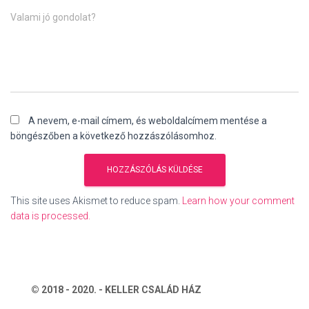
Valami jó gondolat?
A nevem, e-mail címem, és weboldalcímem mentése a
böngészőben a következő hozzászólásomhoz.
This site uses Akismet to reduce spam.
Learn how your comment
data is processed.
© 2018 - 2020. - KELLER CSALÁD HÁZ