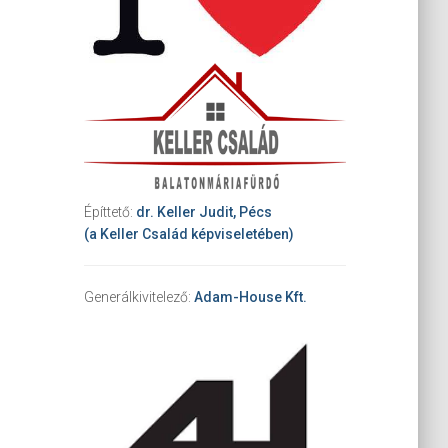
Építtető:
dr. Keller Judit, Pécs
(a Keller Család képviseletében)
Generálkivitelező:
Adam-House Kft.