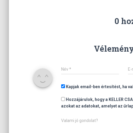
0 ho
Vélemény,
Név
*
E-
Kapjak email-ben értesítést, ha v
Hozzájárulok, hogy a KELLER CS
azokat az adatokat, amelyet az űrl
Valami jó gondolat?