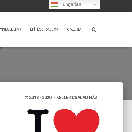
Hungarian
YISÉGLELTÁR
ÉPÍTÉSZ RAJZOK
GALÉRIA
© 2018 - 2020. - KELLER CSALÁD HÁZ