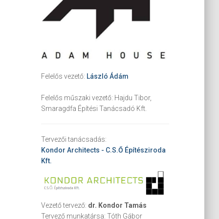
Felelős vezető:
László Ádám
Felelős műszaki vezető:
Hajdu Tibor,
Smaragdfa Építési Tanácsadó Kft.
Tervezői tanácsadás:
Kondor Architects - C.S.Ő Építésziroda
Kft.
Vezető tervező:
dr. Kondor Tamás
Tervező munkatársa:
Tóth Gábor