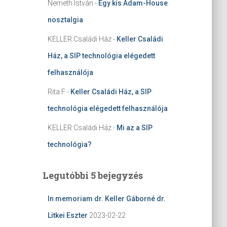
Nemeth István
-
Egy kis Adam-House
nosztalgia
KELLER Családi Ház
-
Keller Családi
Ház, a SIP technológia elégedett
felhasználója
Rita F
-
Keller Családi Ház, a SIP
technológia elégedett felhasználója
KELLER Családi Ház
-
Mi az a SIP
technológia?
Legutóbbi 5 bejegyzés
In memoriam dr. Keller Gáborné dr.
Litkei Eszter
2023-02-22