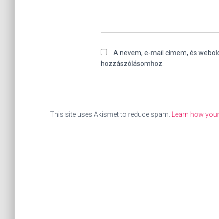
A nevem, e-mail címem, és webo
hozzászólásomhoz.
This site uses Akismet to reduce spam.
Learn how your