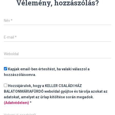
Vélemény, hozzászólás?
Név
*
E-mail
*
Weboldal
Kapjak email-ben értesítést, ha valaki válaszol a
hozzászólásomra.
Hozzájárulok, hogy a KELLER CSALÁDI HÁZ
BALATONMÁRIAFÜRDŐ weboldal gyűjtse és tárolja azokat az
adatokat, amelyet az űrlap kitöltése során megadok.
(Adatvédelem)
*