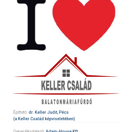
Építtető:
dr. Keller Judit, Pécs
(a Keller Család képviseletében)
Generálkivitelező:
Adam-House Kft.