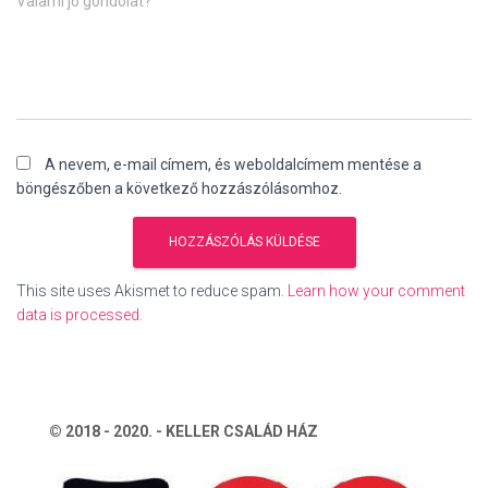
Valami jó gondolat?
A nevem, e-mail címem, és weboldalcímem mentése a
böngészőben a következő hozzászólásomhoz.
This site uses Akismet to reduce spam.
Learn how your comment
data is processed.
© 2018 - 2020. - KELLER CSALÁD HÁZ