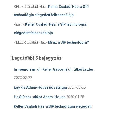
KELLER Családi Ház
-
Keller Családi Ház, a SIP
technológia elégedett felhasználója
Rita F
-
Keller Családi Ház, a SIP technológia
elégedett felhasználója
KELLER Családi Ház
-
Mi az a SIP technológia?
Legutóbbi 5 bejegyzés
In memoriam dr. Keller Gáborné dr. Litkei Eszter
2023-02-22
Egy kis Adam-House nosztalgia
2021-09-26
Ha SIP ház, akkor Adam-House
2020-04-25
Keller Családi Ház, a SIP technológia elégedett