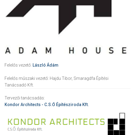
Felelős vezető:
László Ádám
Felelős műszaki vezető:
Hajdu Tibor, Smaragdfa Építési
Tanácsadó Kft.
Tervezői tanácsadás:
Kondor Architects - C.S.Ő Építésziroda Kft.