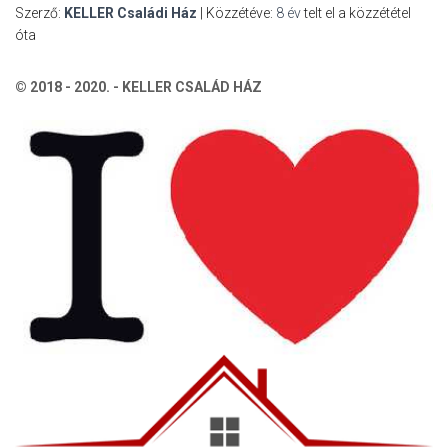
Szerző:
KELLER Családi Ház
| Közzétéve:
8 év
telt el a közzététel
óta
© 2018 - 2020. - KELLER CSALÁD HÁZ