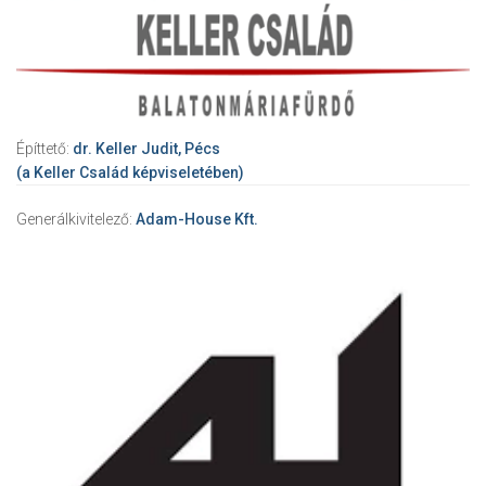
Építtető:
dr. Keller Judit, Pécs
(a Keller Család képviseletében)
Generálkivitelező:
Adam-House Kft.