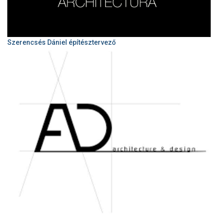
Szerencsés Dániel építésztervező