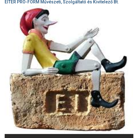
EITER PRO-FORM Művészeti, Szolgáltató és Kivitelező Bt.