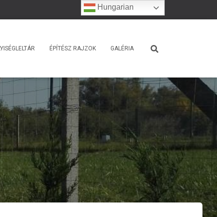
Hungarian
YISÉGLELTÁR
ÉPÍTÉSZ RAJZOK
GALÉRIA