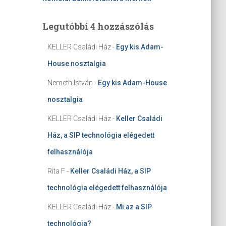
Legutóbbi 4 hozzászólás
KELLER Családi Ház
-
Egy kis Adam-
House nosztalgia
Nemeth István
-
Egy kis Adam-House
nosztalgia
KELLER Családi Ház
-
Keller Családi
Ház, a SIP technológia elégedett
felhasználója
Rita F
-
Keller Családi Ház, a SIP
technológia elégedett felhasználója
KELLER Családi Ház
-
Mi az a SIP
technológia?