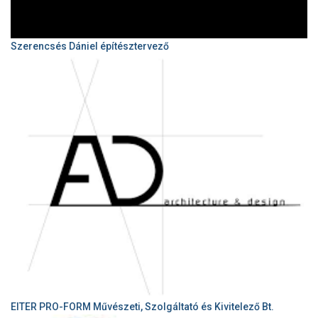
Szerencsés Dániel építésztervező
EITER PRO-FORM Művészeti, Szolgáltató és Kivitelező Bt.