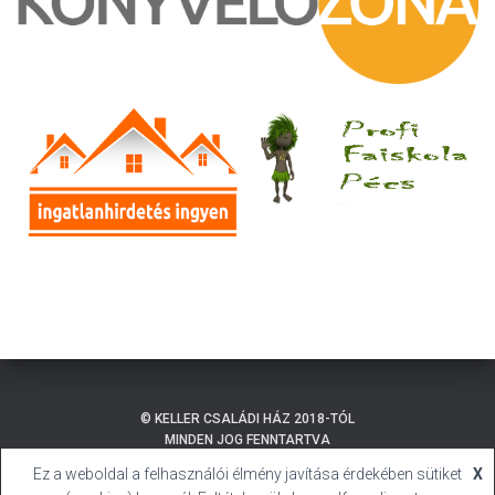
© KELLER CSALÁDI HÁZ 2018-TÓL
MINDEN JOG FENNTARTVA
Ez a weboldal a felhasználói élmény javítása érdekében sütiket
X
ADATKEZELÉSI TÁJÉKOZTATÓ
BALATONMÁRIAFÜRDŐ