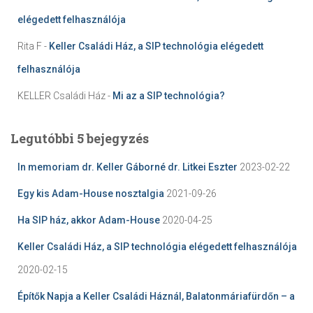
elégedett felhasználója
Rita F
-
Keller Családi Ház, a SIP technológia elégedett
felhasználója
KELLER Családi Ház
-
Mi az a SIP technológia?
Legutóbbi 5 bejegyzés
In memoriam dr. Keller Gáborné dr. Litkei Eszter
2023-02-22
Egy kis Adam-House nosztalgia
2021-09-26
Ha SIP ház, akkor Adam-House
2020-04-25
Keller Családi Ház, a SIP technológia elégedett felhasználója
2020-02-15
Építők Napja a Keller Családi Háznál, Balatonmáriafürdőn – a