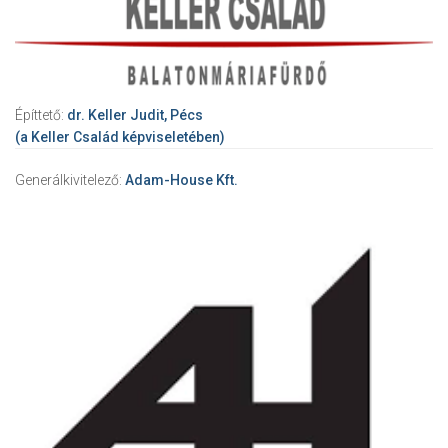
Építtető:
dr. Keller Judit, Pécs
(a Keller Család képviseletében)
Generálkivitelező:
Adam-House Kft.