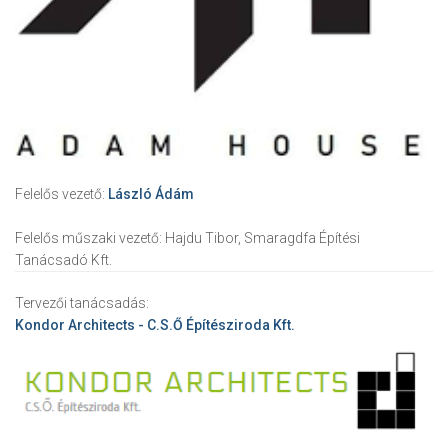
Felelős vezető:
László Ádám
Felelős műszaki vezető:
Hajdu Tibor, Smaragdfa Építési
Tanácsadó Kft.
Tervezői tanácsadás:
Kondor Architects - C.S.Ő Építésziroda Kft.