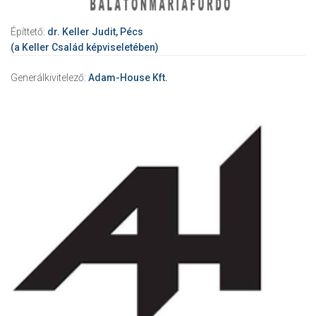
Építtető:
dr. Keller Judit, Pécs
(a Keller Család képviseletében)
Generálkivitelező:
Adam-House Kft.