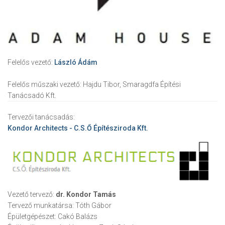
Felelős vezető:
László Ádám
Felelős műszaki vezető:
Hajdu Tibor, Smaragdfa Építési
Tanácsadó Kft.
Tervezői tanácsadás:
Kondor Architects - C.S.Ő Építésziroda Kft.
Vezető tervező:
dr. Kondor Tamás
Tervező munkatársa:
Tóth Gábor
Épületgépészet:
Cakó Balázs