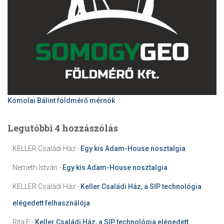
Komolai Bálint földmérő mérnök
Legutóbbi 4 hozzászólás
KELLER Családi Ház
-
Egy kis Adam-House nosztalgia
Nemeth István
-
Egy kis Adam-House nosztalgia
KELLER Családi Ház
-
Keller Családi Ház, a SIP technológia
elégedett felhasználója
Rita F
-
Keller Családi Ház, a SIP technológia elégedett