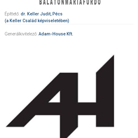
Építtető:
dr. Keller Judit, Pécs
(a Keller Család képviseletében)
Generálkivitelező:
Adam-House Kft.