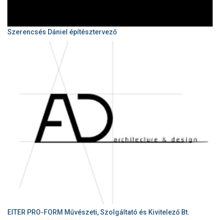
Szerencsés Dániel építésztervező
EITER PRO-FORM Művészeti, Szolgáltató és Kivitelező Bt.