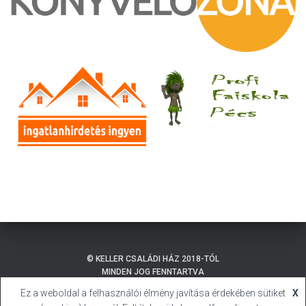
© KELLER CSALÁDI HÁZ 2018-TÓL
MINDEN JOG FENNTARTVA
Ez a weboldal a felhasználói élmény javítása érdekében sütiket
X
ADATKEZELÉSI TÁJÉKOZTATÓ
BALATONMÁRIAFÜRDŐ