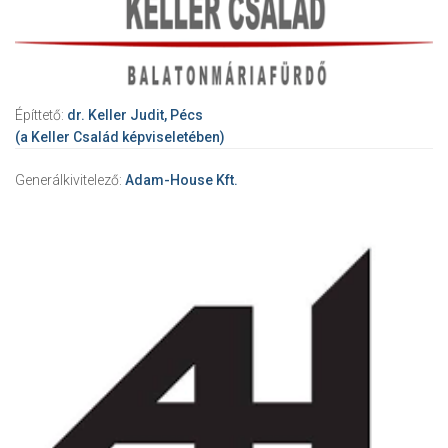
Építtető:
dr. Keller Judit, Pécs
(a Keller Család képviseletében)
Generálkivitelező:
Adam-House Kft.