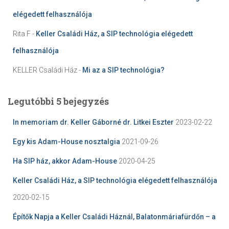
elégedett felhasználója
Rita F
-
Keller Családi Ház, a SIP technológia elégedett
felhasználója
KELLER Családi Ház
-
Mi az a SIP technológia?
Legutóbbi 5 bejegyzés
In memoriam dr. Keller Gáborné dr. Litkei Eszter
2023-02-22
Egy kis Adam-House nosztalgia
2021-09-26
Ha SIP ház, akkor Adam-House
2020-04-25
Keller Családi Ház, a SIP technológia elégedett felhasználója
2020-02-15
Építők Napja a Keller Családi Háznál, Balatonmáriafürdőn – a