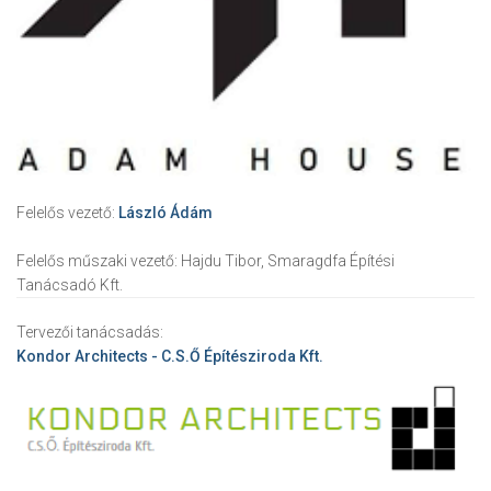
Felelős vezető:
László Ádám
Felelős műszaki vezető:
Hajdu Tibor, Smaragdfa Építési
Tanácsadó Kft.
Tervezői tanácsadás:
Kondor Architects - C.S.Ő Építésziroda Kft.