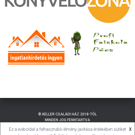
© KELLER CSALÁDI HÁZ 2018-TÓL
MINDEN JOG FENNTARTVA
Ez a weboldal a felhasználói élmény javítása érdekében sütiket
X
ADATKEZELÉSI TÁJÉKOZTATÓ
BALATONMÁRIAFÜRDŐ