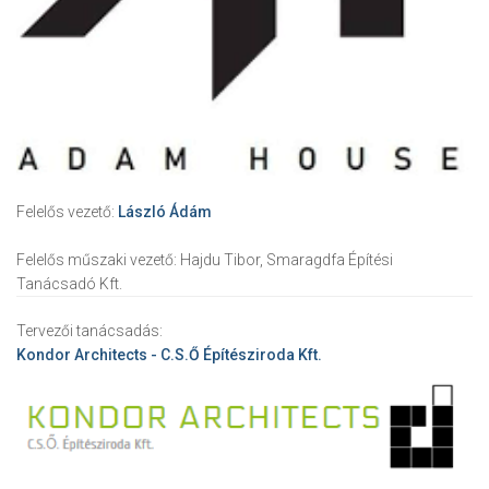
Felelős vezető:
László Ádám
Felelős műszaki vezető:
Hajdu Tibor, Smaragdfa Építési
Tanácsadó Kft.
Tervezői tanácsadás:
Kondor Architects - C.S.Ő Építésziroda Kft.