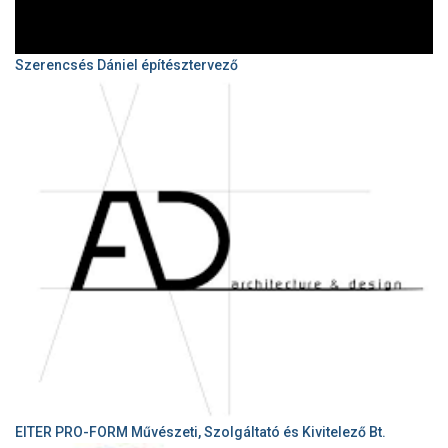
Szerencsés Dániel építésztervező
EITER PRO-FORM Művészeti, Szolgáltató és Kivitelező Bt.