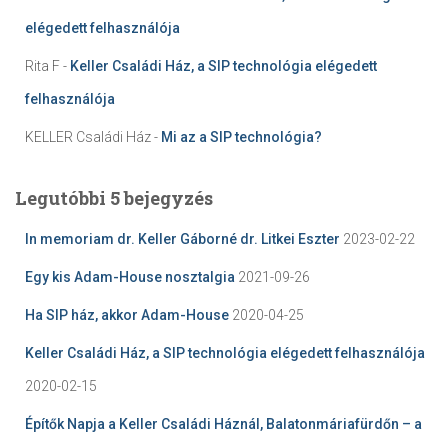
elégedett felhasználója
Rita F
-
Keller Családi Ház, a SIP technológia elégedett
felhasználója
KELLER Családi Ház
-
Mi az a SIP technológia?
Legutóbbi 5 bejegyzés
In memoriam dr. Keller Gáborné dr. Litkei Eszter
2023-02-22
Egy kis Adam-House nosztalgia
2021-09-26
Ha SIP ház, akkor Adam-House
2020-04-25
Keller Családi Ház, a SIP technológia elégedett felhasználója
2020-02-15
Építők Napja a Keller Családi Háznál, Balatonmáriafürdőn – a