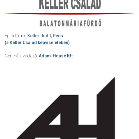
Építtető:
dr. Keller Judit, Pécs
(a Keller Család képviseletében)
Generálkivitelező:
Adam-House Kft.