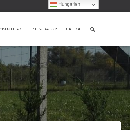
Hungarian
YISÉGLELTÁR
ÉPÍTÉSZ RAJZOK
GALÉRIA