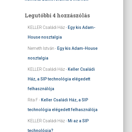
Legutóbbi 4 hozzászólás
KELLER Családi Ház
-
Egy kis Adam-
House nosztalgia
Nemeth István
-
Egy kis Adam-House
nosztalgia
KELLER Családi Ház
-
Keller Családi
Ház, a SIP technológia elégedett
felhasználója
Rita F
-
Keller Családi Ház, a SIP
technológia elégedett felhasználója
KELLER Családi Ház
-
Mi az a SIP
technológia?