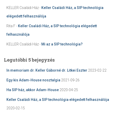
KELLER Családi Ház
-
Keller Családi Ház, a SIP technológia
elégedett felhasználója
Rita F
-
Keller Családi Ház, a SIP technológia elégedett
felhasználója
KELLER Családi Ház
-
Mi az a SIP technológia?
Legutóbbi 5 bejegyzés
In memoriam dr. Keller Gáborné dr. Litkei Eszter
2023-02-22
Egy kis Adam-House nosztalgia
2021-09-26
Ha SIP ház, akkor Adam-House
2020-04-25
Keller Családi Ház, a SIP technológia elégedett felhasználója
2020-02-15