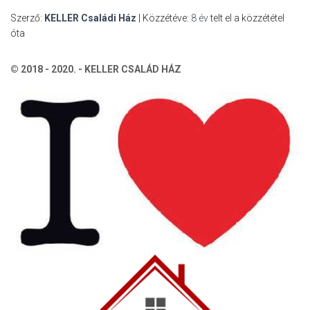
Szerző:
KELLER Családi Ház
| Közzétéve:
8 év
telt el a közzététel
óta
© 2018 - 2020. - KELLER CSALÁD HÁZ