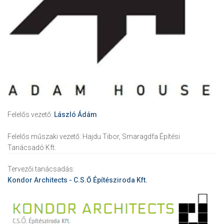
Felelős vezető:
László Ádám
Felelős műszaki vezető:
Hajdu Tibor, Smaragdfa Építési
Tanácsadó Kft.
Tervezői tanácsadás:
Kondor Architects - C.S.Ő Építésziroda Kft.