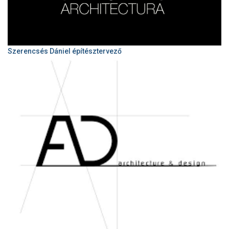
Szerencsés Dániel építésztervező