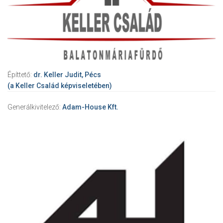
Építtető:
dr. Keller Judit, Pécs
(a Keller Család képviseletében)
Generálkivitelező:
Adam-House Kft.