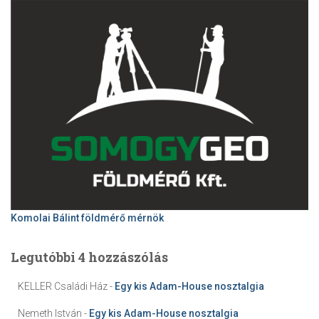
Komolai Bálint földmérő mérnök
Legutóbbi 4 hozzászólás
KELLER Családi Ház
-
Egy kis Adam-House nosztalgia
Nemeth István
-
Egy kis Adam-House nosztalgia