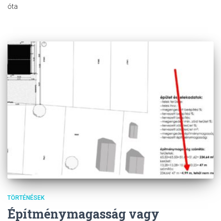
óta
TÖRTÉNÉSEK
Építménymagasság vagy