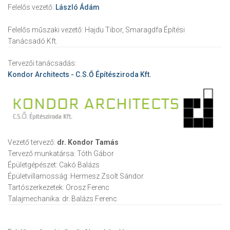
Felelős vezető:
László Ádám
Felelős műszaki vezető:
Hajdu Tibor, Smaragdfa Építési
Tanácsadó Kft.
Tervezői tanácsadás:
Kondor Architects - C.S.Ő Építésziroda Kft.
Vezető tervező:
dr. Kondor Tamás
Tervező munkatársa:
Tóth Gábor
Épületgépészet:
Cakó Balázs
Épületvillamosság:
Hermesz Zsolt Sándor
Tartószerkezetek:
Orosz Ferenc
Talajmechanika:
dr. Balázs Ferenc