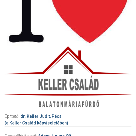
Építtető:
dr. Keller Judit, Pécs
(a Keller Család képviseletében)
Generálkivitelező:
Adam-House Kft.