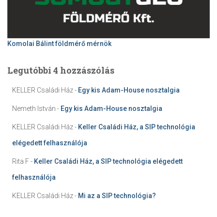
Komolai Bálint földmérő mérnök
Legutóbbi 4 hozzászólás
KELLER Családi Ház
-
Egy kis Adam-House nosztalgia
Nemeth István
-
Egy kis Adam-House nosztalgia
KELLER Családi Ház
-
Keller Családi Ház, a SIP technológia
elégedett felhasználója
Rita F
-
Keller Családi Ház, a SIP technológia elégedett
felhasználója
KELLER Családi Ház
-
Mi az a SIP technológia?