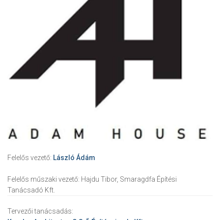
Felelős vezető:
László Ádám
Felelős műszaki vezető:
Hajdu Tibor, Smaragdfa Építési
Tanácsadó Kft.
Tervezői tanácsadás: