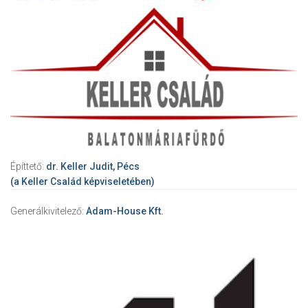
Építtető:
dr. Keller Judit, Pécs
(a Keller Család képviseletében)
Generálkivitelező:
Adam-House Kft.