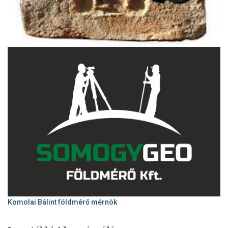
Komolai Bálint földmérő mérnök