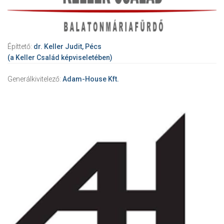
Építtető:
dr. Keller Judit, Pécs
(a Keller Család képviseletében)
Generálkivitelező:
Adam-House Kft.