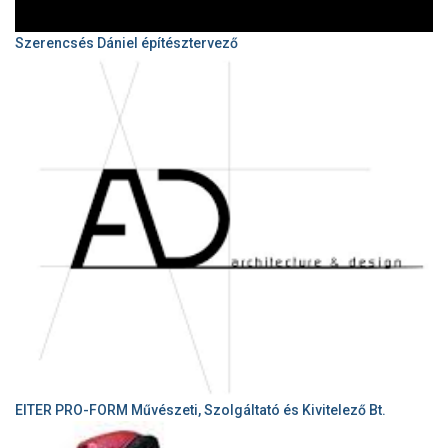
Szerencsés Dániel építésztervező
EITER PRO-FORM Művészeti, Szolgáltató és Kivitelező Bt.