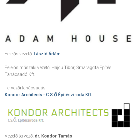
Felelős vezető:
László Ádám
Felelős műszaki vezető:
Hajdu Tibor, Smaragdfa Építési
Tanácsadó Kft.
Tervezői tanácsadás:
Kondor Architects - C.S.Ő Építésziroda Kft.
Vezető tervező:
dr. Kondor Tamás