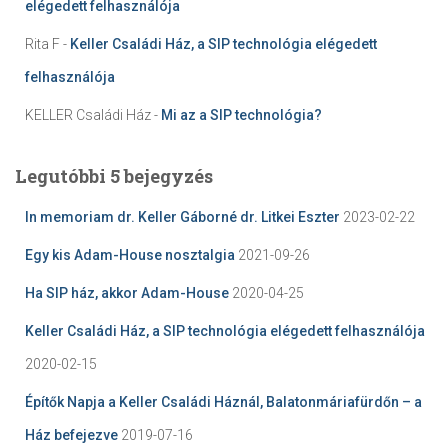
elégedett felhasználója
Rita F
-
Keller Családi Ház, a SIP technológia elégedett
felhasználója
KELLER Családi Ház
-
Mi az a SIP technológia?
Legutóbbi 5 bejegyzés
In memoriam dr. Keller Gáborné dr. Litkei Eszter
2023-02-22
Egy kis Adam-House nosztalgia
2021-09-26
Ha SIP ház, akkor Adam-House
2020-04-25
Keller Családi Ház, a SIP technológia elégedett felhasználója
2020-02-15
Építők Napja a Keller Családi Háznál, Balatonmáriafürdőn – a
Ház befejezve
2019-07-16