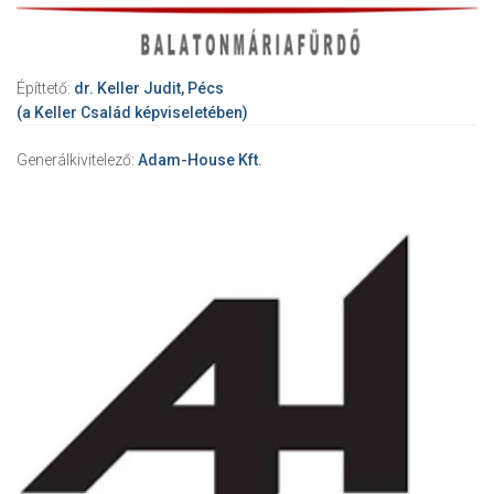
Építtető:
dr. Keller Judit, Pécs
(a Keller Család képviseletében)
Generálkivitelező:
Adam-House Kft.