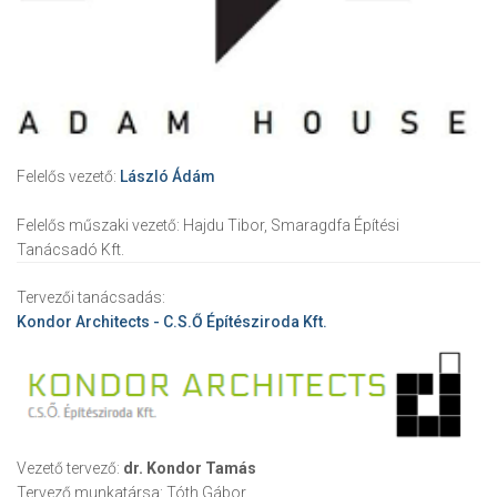
Felelős vezető:
László Ádám
Felelős műszaki vezető:
Hajdu Tibor, Smaragdfa Építési
Tanácsadó Kft.
Tervezői tanácsadás:
Kondor Architects - C.S.Ő Építésziroda Kft.
Vezető tervező:
dr. Kondor Tamás
Tervező munkatársa:
Tóth Gábor