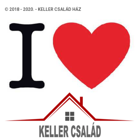
© 2018 - 2020. - KELLER CSALÁD HÁZ