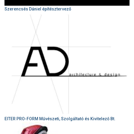
Szerencsés Dániel építésztervező
EITER PRO-FORM Művészeti, Szolgáltató és Kivitelező Bt.