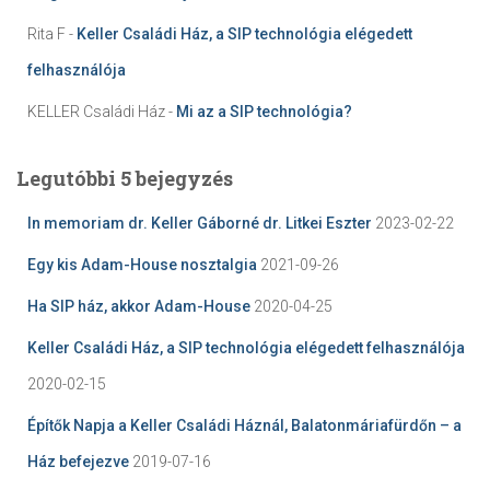
Rita F
-
Keller Családi Ház, a SIP technológia elégedett
felhasználója
KELLER Családi Ház
-
Mi az a SIP technológia?
Legutóbbi 5 bejegyzés
In memoriam dr. Keller Gáborné dr. Litkei Eszter
2023-02-22
Egy kis Adam-House nosztalgia
2021-09-26
Ha SIP ház, akkor Adam-House
2020-04-25
Keller Családi Ház, a SIP technológia elégedett felhasználója
2020-02-15
Építők Napja a Keller Családi Háznál, Balatonmáriafürdőn – a
Ház befejezve
2019-07-16