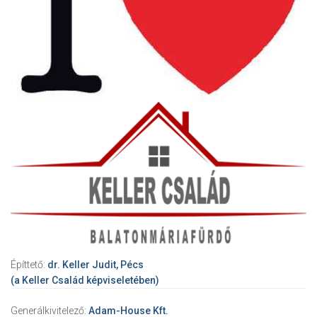
Építtető:
dr. Keller Judit, Pécs
(a Keller Család képviseletében)
Generálkivitelező:
Adam-House Kft.