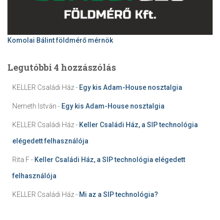
Komolai Bálint földmérő mérnök
Legutóbbi 4 hozzászólás
KELLER Családi Ház
-
Egy kis Adam-House nosztalgia
Nemeth István
-
Egy kis Adam-House nosztalgia
KELLER Családi Ház
-
Keller Családi Ház, a SIP technológia
elégedett felhasználója
Rita F
-
Keller Családi Ház, a SIP technológia elégedett
felhasználója
KELLER Családi Ház
-
Mi az a SIP technológia?