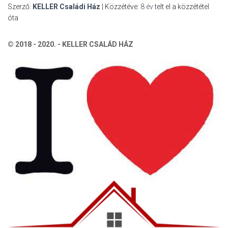
Szerző:
KELLER Családi Ház
| Közzétéve:
8 év
telt el a közzététel
óta
© 2018 - 2020. - KELLER CSALÁD HÁZ