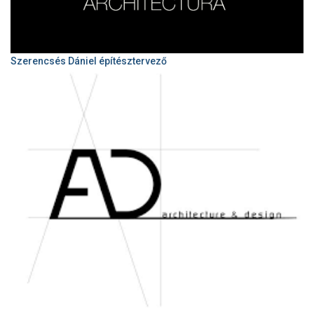
Szerencsés Dániel építésztervező