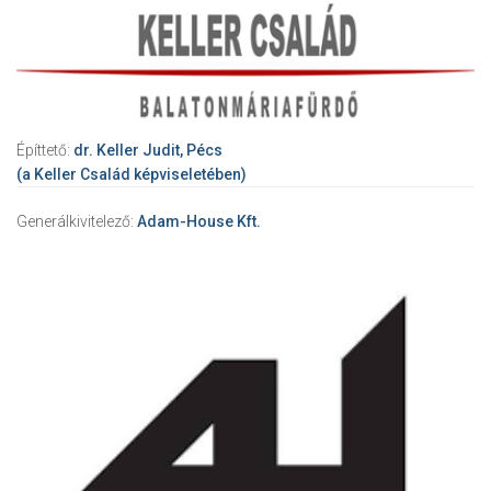
Építtető:
dr. Keller Judit, Pécs
(a Keller Család képviseletében)
Generálkivitelező:
Adam-House Kft.