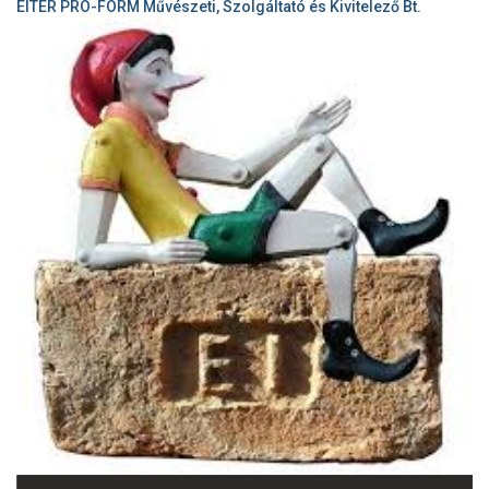
EITER PRO-FORM Művészeti, Szolgáltató és Kivitelező Bt.