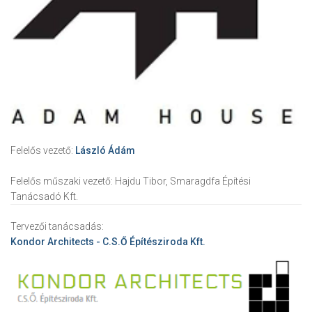
Felelős vezető:
László Ádám
Felelős műszaki vezető:
Hajdu Tibor, Smaragdfa Építési
Tanácsadó Kft.
Tervezői tanácsadás:
Kondor Architects - C.S.Ő Építésziroda Kft.