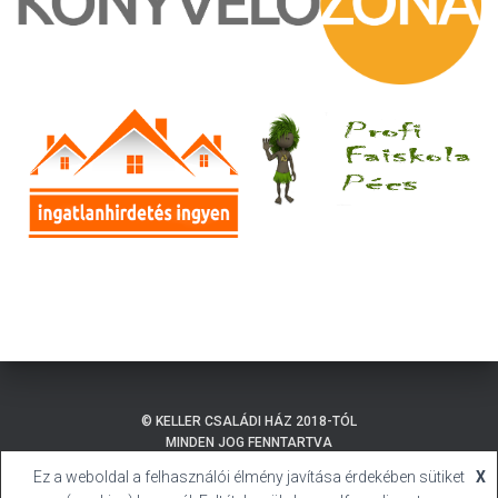
© KELLER CSALÁDI HÁZ 2018-TÓL
MINDEN JOG FENNTARTVA
Ez a weboldal a felhasználói élmény javítása érdekében sütiket
X
ADATKEZELÉSI TÁJÉKOZTATÓ
BALATONMÁRIAFÜRDŐ