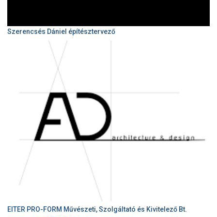
Szerencsés Dániel építésztervező
EITER PRO-FORM Művészeti, Szolgáltató és Kivitelező Bt.