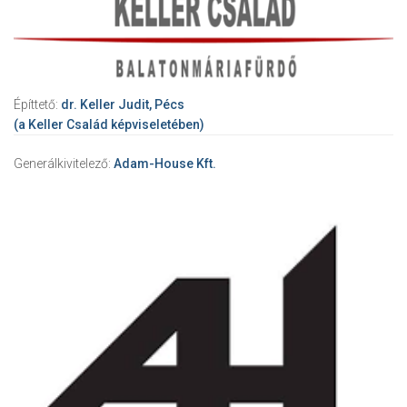
Építtető:
dr. Keller Judit, Pécs
(a Keller Család képviseletében)
Generálkivitelező:
Adam-House Kft.