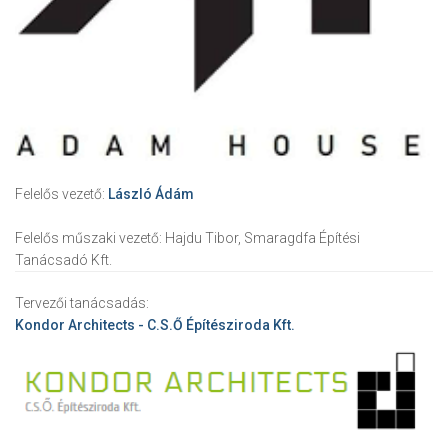
Felelős vezető:
László Ádám
Felelős műszaki vezető:
Hajdu Tibor, Smaragdfa Építési
Tanácsadó Kft.
Tervezői tanácsadás:
Kondor Architects - C.S.Ő Építésziroda Kft.