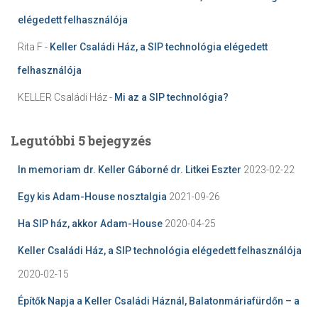
elégedett felhasználója
Rita F
-
Keller Családi Ház, a SIP technológia elégedett
felhasználója
KELLER Családi Ház
-
Mi az a SIP technológia?
Legutóbbi 5 bejegyzés
In memoriam dr. Keller Gáborné dr. Litkei Eszter
2023-02-22
Egy kis Adam-House nosztalgia
2021-09-26
Ha SIP ház, akkor Adam-House
2020-04-25
Keller Családi Ház, a SIP technológia elégedett felhasználója
2020-02-15
Építők Napja a Keller Családi Háznál, Balatonmáriafürdőn – a