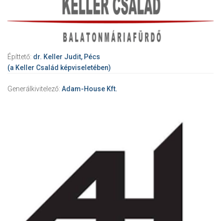
Építtető:
dr. Keller Judit, Pécs
(a Keller Család képviseletében)
Generálkivitelező:
Adam-House Kft.