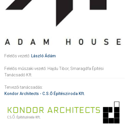
Felelős vezető:
László Ádám
Felelős műszaki vezető:
Hajdu Tibor, Smaragdfa Építési
Tanácsadó Kft.
Tervezői tanácsadás:
Kondor Architects - C.S.Ő Építésziroda Kft.