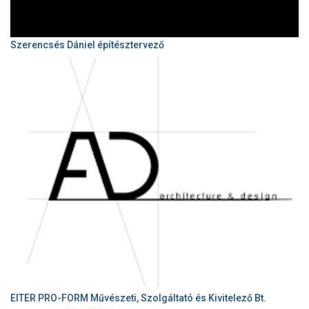
Szerencsés Dániel építésztervező
EITER PRO-FORM Művészeti, Szolgáltató és Kivitelező Bt.