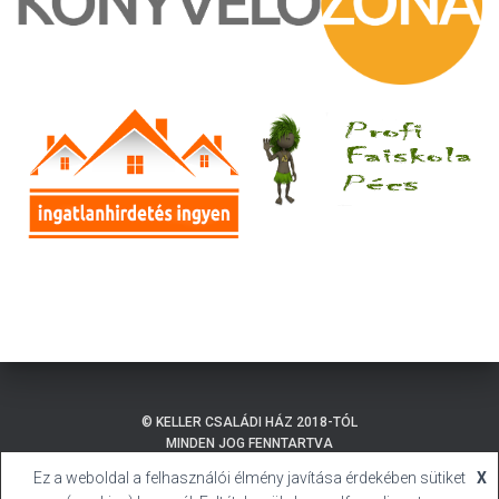
© KELLER CSALÁDI HÁZ 2018-TÓL
MINDEN JOG FENNTARTVA
Ez a weboldal a felhasználói élmény javítása érdekében sütiket
X
ADATKEZELÉSI TÁJÉKOZTATÓ
BALATONMÁRIAFÜRDŐ