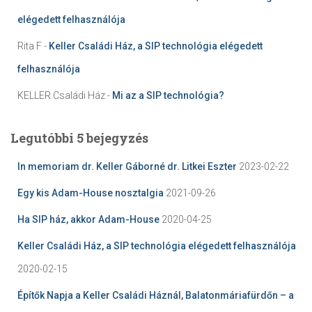
elégedett felhasználója
Rita F
-
Keller Családi Ház, a SIP technológia elégedett
felhasználója
KELLER Családi Ház
-
Mi az a SIP technológia?
Legutóbbi 5 bejegyzés
In memoriam dr. Keller Gáborné dr. Litkei Eszter
2023-02-22
Egy kis Adam-House nosztalgia
2021-09-26
Ha SIP ház, akkor Adam-House
2020-04-25
Keller Családi Ház, a SIP technológia elégedett felhasználója
2020-02-15
Építők Napja a Keller Családi Háznál, Balatonmáriafürdőn – a