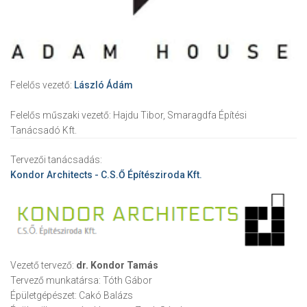
Felelős vezető:
László Ádám
Felelős műszaki vezető:
Hajdu Tibor, Smaragdfa Építési
Tanácsadó Kft.
Tervezői tanácsadás:
Kondor Architects - C.S.Ő Építésziroda Kft.
Vezető tervező:
dr. Kondor Tamás
Tervező munkatársa:
Tóth Gábor
Épületgépészet:
Cakó Balázs