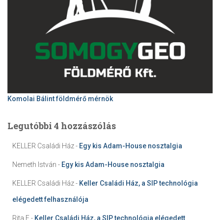
Komolai Bálint földmérő mérnök
Legutóbbi 4 hozzászólás
KELLER Családi Ház
-
Egy kis Adam-House nosztalgia
Nemeth István
-
Egy kis Adam-House nosztalgia
KELLER Családi Ház
-
Keller Családi Ház, a SIP technológia
elégedett felhasználója
Rita F
-
Keller Családi Ház, a SIP technológia elégedett