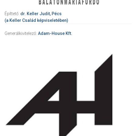
Építtető:
dr. Keller Judit, Pécs
(a Keller Család képviseletében)
Generálkivitelező:
Adam-House Kft.