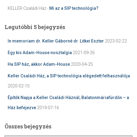
KELLER Családi Ház
-
Mi az a SIP technológia?
Legutóbbi 5 bejegyzés
In memoriam dr. Keller Gáborné dr. Litkei Eszter
2023-02-22
Egy kis Adam-House nosztalgia
2021-09-26
Ha SIP ház, akkor Adam-House
2020-04-25
Keller Családi Ház, a SIP technológia elégedett felhasználója
2020-02-15
Építők Napja a Keller Családi Háznál, Balatonmáriafürdőn – a
Ház befejezve
2019-07-16
Összes bejegyzés