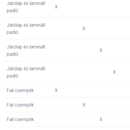
Járólap és laminált
X
padló
Járólap és laminált
X
padló
Járólap és laminált
X
padló
Járólap és laminált
X
padló
Fali csempék
X
Fali csempék
X
Fali csempék
X