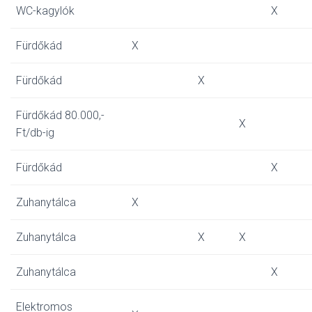
WC-kagylók
X
Fürdőkád
X
Fürdőkád
X
Fürdőkád 80.000,-
X
Ft/db-ig
Fürdőkád
X
Zuhanytálca
X
Zuhanytálca
X
X
Zuhanytálca
X
Elektromos