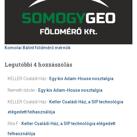
Komolai Bálint földmérő mérnök
Legutóbbi 4 hozzászólás
KELLER Családi Ház
-
Egy kis Adam-House nosztalgia
Nemeth István
-
Egy kis Adam-House nosztalgia
KELLER Családi Ház
-
Keller Családi Ház, a SIP technológia
elégedett felhasználója
Rita F
-
Keller Családi Ház, a SIP technológia elégedett
felhasználója