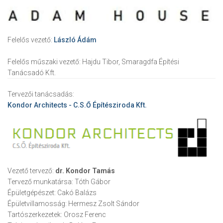
Felelős vezető:
László Ádám
Felelős műszaki vezető:
Hajdu Tibor, Smaragdfa Építési
Tanácsadó Kft.
Tervezői tanácsadás:
Kondor Architects - C.S.Ő Építésziroda Kft.
Vezető tervező:
dr. Kondor Tamás
Tervező munkatársa:
Tóth Gábor
Épületgépészet:
Cakó Balázs
Épületvillamosság:
Hermesz Zsolt Sándor
Tartószerkezetek:
Orosz Ferenc