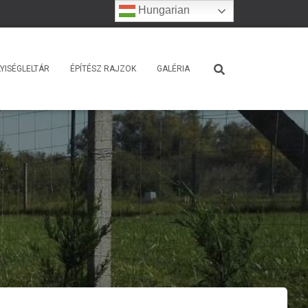
Hungarian
YISÉGLELTÁR
ÉPÍTÉSZ RAJZOK
GALÉRIA