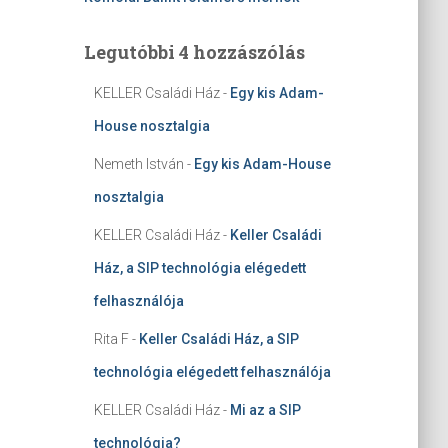
Legutóbbi 4 hozzászólás
KELLER Családi Ház
-
Egy kis Adam-
House nosztalgia
Nemeth István
-
Egy kis Adam-House
nosztalgia
KELLER Családi Ház
-
Keller Családi
Ház, a SIP technológia elégedett
felhasználója
Rita F
-
Keller Családi Ház, a SIP
technológia elégedett felhasználója
KELLER Családi Ház
-
Mi az a SIP
technológia?