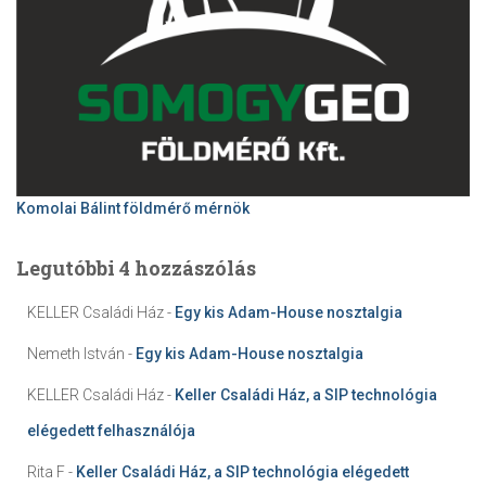
Komolai Bálint földmérő mérnök
Legutóbbi 4 hozzászólás
KELLER Családi Ház
-
Egy kis Adam-House nosztalgia
Nemeth István
-
Egy kis Adam-House nosztalgia
KELLER Családi Ház
-
Keller Családi Ház, a SIP technológia
elégedett felhasználója
Rita F
-
Keller Családi Ház, a SIP technológia elégedett