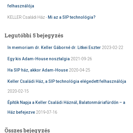
felhasználója
KELLER Családi Ház
-
Mi az a SIP technológia?
Legutóbbi 5 bejegyzés
In memoriam dr. Keller Gáborné dr. Litkei Eszter
2023-02-22
Egy kis Adam-House nosztalgia
2021-09-26
Ha SIP ház, akkor Adam-House
2020-04-25
Keller Családi Ház, a SIP technológia elégedett felhasználója
2020-02-15
Építők Napja a Keller Családi Háznál, Balatonmáriafürdőn – a
Ház befejezve
2019-07-16
Összes bejegyzés