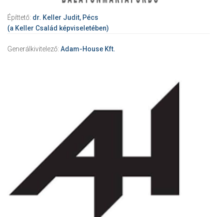
Építtető:
dr. Keller Judit, Pécs
(a Keller Család képviseletében)
Generálkivitelező:
Adam-House Kft.