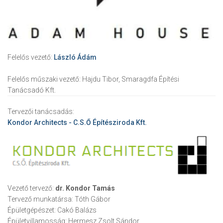
Felelős vezető:
László Ádám
Felelős műszaki vezető:
Hajdu Tibor, Smaragdfa Építési
Tanácsadó Kft.
Tervezői tanácsadás:
Kondor Architects - C.S.Ő Építésziroda Kft.
Vezető tervező:
dr. Kondor Tamás
Tervező munkatársa:
Tóth Gábor
Épületgépészet:
Cakó Balázs
Épületvillamosság:
Hermesz Zsolt Sándor