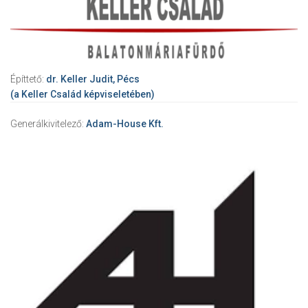
Építtető:
dr. Keller Judit, Pécs
(a Keller Család képviseletében)
Generálkivitelező:
Adam-House Kft.