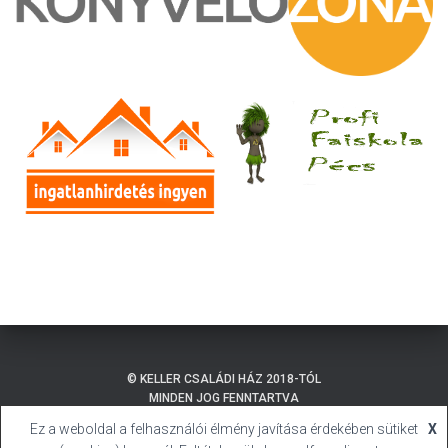
© KELLER CSALÁDI HÁZ 2018-TÓL
MINDEN JOG FENNTARTVA
Ez a weboldal a felhasználói élmény javítása érdekében sütiket
X
ADATKEZELÉSI TÁJÉKOZTATÓ
BALATONMÁRIAFÜRDŐ