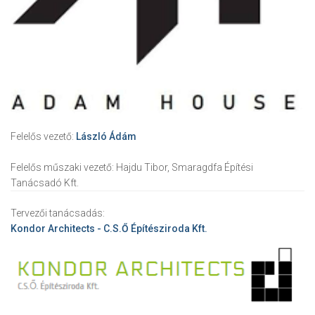
Felelős vezető:
László Ádám
Felelős műszaki vezető:
Hajdu Tibor, Smaragdfa Építési
Tanácsadó Kft.
Tervezői tanácsadás:
Kondor Architects - C.S.Ő Építésziroda Kft.