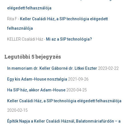
elégedett felhasználója
Rita F
-
Keller Családi Ház, a SIP technológia elégedett
felhasználója
KELLER Családi Ház
-
Mi az a SIP technológia?
Legutóbbi 5 bejegyzés
In memoriam dr. Keller Gáborné dr. Litkei Eszter
2023-02-22
Egy kis Adam-House nosztalgia
2021-09-26
Ha SIP ház, akkor Adam-House
2020-04-25
Keller Családi Ház, a SIP technológia elégedett felhasználója
2020-02-15
Építők Napja a Keller Családi Háznál, Balatonmáriafürdőn – a