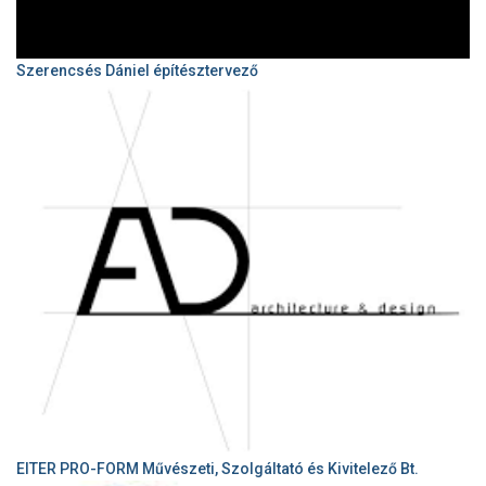
Szerencsés Dániel építésztervező
EITER PRO-FORM Művészeti, Szolgáltató és Kivitelező Bt.