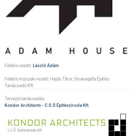
Felelős vezető:
László Ádám
Felelős műszaki vezető:
Hajdu Tibor, Smaragdfa Építési
Tanácsadó Kft.
Tervezői tanácsadás:
Kondor Architects - C.S.Ő Építésziroda Kft.