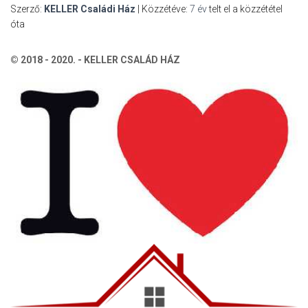
Szerző:
KELLER Családi Ház
| Közzétéve:
7 év
telt el a közzététel
óta
© 2018 - 2020. - KELLER CSALÁD HÁZ