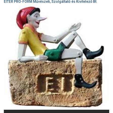
EITER PRO-FORM Művészeti, Szolgáltató és Kivitelező Bt.