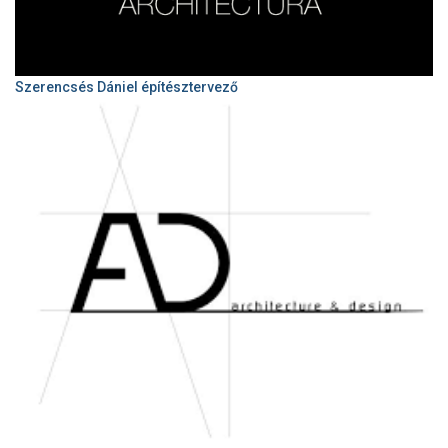
Szerencsés Dániel építésztervező