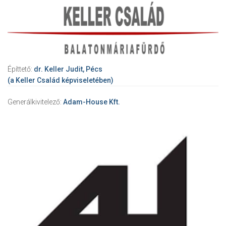
Építtető:
dr. Keller Judit, Pécs
(a Keller Család képviseletében)
Generálkivitelező:
Adam-House Kft.