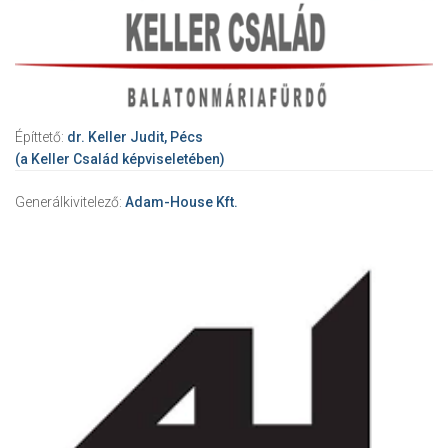
Építtető:
dr. Keller Judit, Pécs
(a Keller Család képviseletében)
Generálkivitelező:
Adam-House Kft.