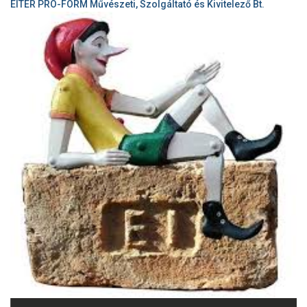
EITER PRO-FORM Művészeti, Szolgáltató és Kivitelező Bt.