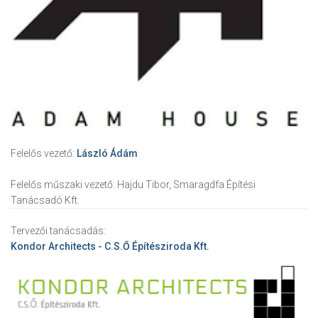
Felelős vezető:
László Ádám
Felelős műszaki vezető:
Hajdu Tibor, Smaragdfa Építési
Tanácsadó Kft.
Tervezői tanácsadás:
Kondor Architects - C.S.Ő Építésziroda Kft.