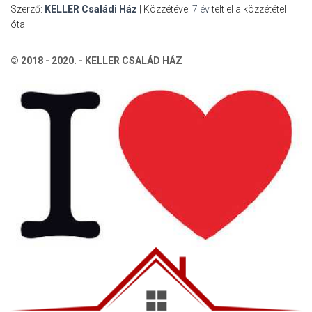
Szerző:
KELLER Családi Ház
| Közzétéve:
7 év
telt el a közzététel
óta
© 2018 - 2020. - KELLER CSALÁD HÁZ