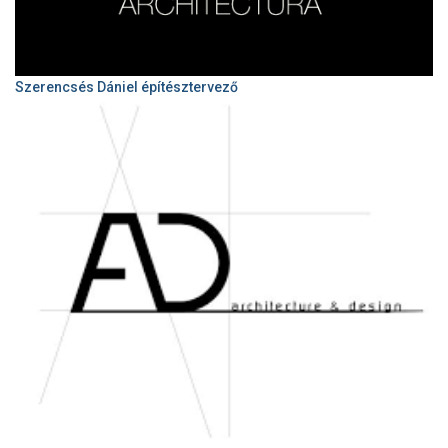
Szerencsés Dániel építésztervező