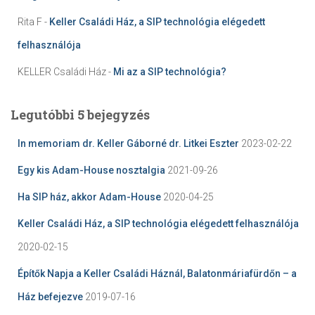
Rita F
-
Keller Családi Ház, a SIP technológia elégedett
felhasználója
KELLER Családi Ház
-
Mi az a SIP technológia?
Legutóbbi 5 bejegyzés
In memoriam dr. Keller Gáborné dr. Litkei Eszter
2023-02-22
Egy kis Adam-House nosztalgia
2021-09-26
Ha SIP ház, akkor Adam-House
2020-04-25
Keller Családi Ház, a SIP technológia elégedett felhasználója
2020-02-15
Építők Napja a Keller Családi Háznál, Balatonmáriafürdőn – a
Ház befejezve
2019-07-16