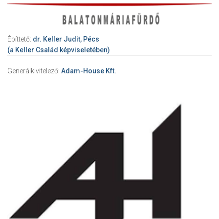
Építtető:
dr. Keller Judit, Pécs
(a Keller Család képviseletében)
Generálkivitelező:
Adam-House Kft.