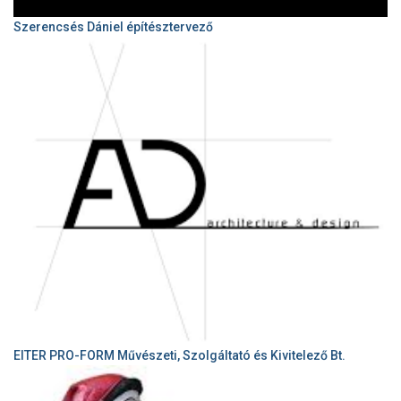
Szerencsés Dániel építésztervező
EITER PRO-FORM Művészeti, Szolgáltató és Kivitelező Bt.