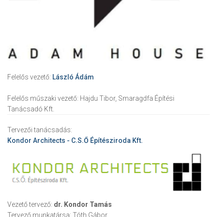
Felelős vezető:
László Ádám
Felelős műszaki vezető:
Hajdu Tibor, Smaragdfa Építési
Tanácsadó Kft.
Tervezői tanácsadás:
Kondor Architects - C.S.Ő Építésziroda Kft.
Vezető tervező:
dr. Kondor Tamás
Tervező munkatársa:
Tóth Gábor